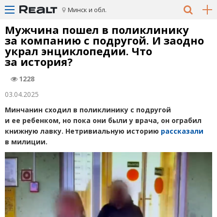
Минск и обл.
Мужчина пошел в поликлинику
за компанию с подругой. И заодно
украл энциклопедии. Что
за история?
1228
03.04.2025
Минчанин сходил в поликлинику с подругой
и ее ребенком, но пока они были у врача, он ограбил
книжную лавку. Нетривиальную историю
рассказали
в милиции.