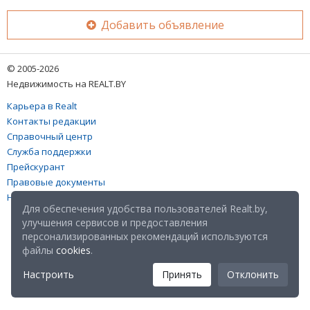
Добавить объявление
© 2005-2026
Недвижимость на REALT.BY
Карьера в Realt
Контакты редакции
Справочный центр
Служба поддержки
Прейскурант
Правовые документы
Настройка файлов cookies
Для обеспечения удобства пользователей Realt.by,
улучшения сервисов и предоставления
персонализированных рекомендаций используются
файлы
cookies
.
Настроить
Принять
Отклонить