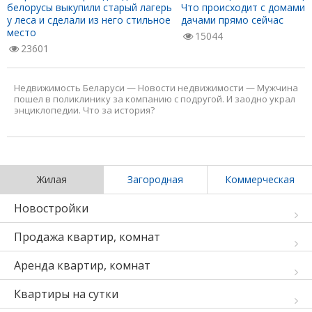
белорусы выкупили старый лагерь
Что происходит с домами 
у леса и сделали из него стильное
дачами прямо сейчас
место
15044
23601
Недвижимость Беларуси
—
Новости недвижимости
—
Мужчина
пошел в поликлинику за компанию с подругой. И заодно украл
энциклопедии. Что за история?
Жилая
Загородная
Коммерческая
Новостройки
Продажа квартир, комнат
Аренда квартир, комнат
Квартиры на сутки