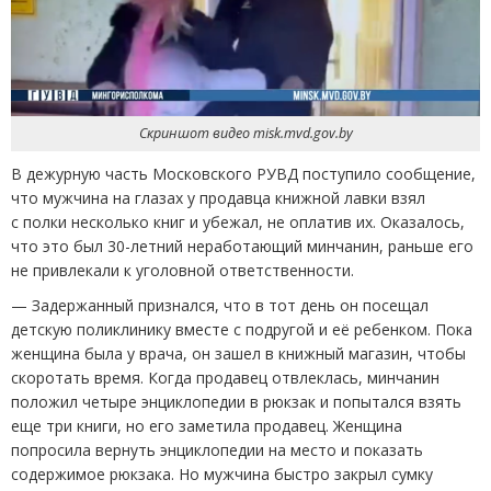
Скриншот видео misk.mvd.gov.by
В дежурную часть Московского РУВД поступило сообщение,
что мужчина на глазах у продавца книжной лавки взял
с полки несколько книг и убежал, не оплатив их. Оказалось,
что это был 30-летний неработающий минчанин, раньше его
не привлекали к уголовной ответственности.
— Задержанный признался, что в тот день он посещал
детскую поликлинику вместе с подругой и её ребенком. Пока
женщина была у врача, он зашел в книжный магазин, чтобы
скоротать время. Когда продавец отвлеклась, минчанин
положил четыре энциклопедии в рюкзак и попытался взять
еще три книги, но его заметила продавец. Женщина
попросила вернуть энциклопедии на место и показать
содержимое рюкзака. Но мужчина быстро закрыл сумку