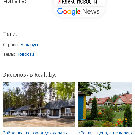
Читать:
Теги:
Страны:
Беларусь
Темы:
Новости
Эксклюзив Realt.by:
Заброшка, которая дождалась:
«Решает цена, а не календа