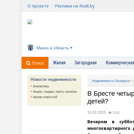
О проекте
Реклама на Realt.by
Минск и область
Жилая
Загородная
Коммерческа
Поиск
Новости недвижимости
Недвижимость Беларуси
Аналитика
Акции, скидки, пресс-релизы
В Бресте четыр
Архив новостей
детей?
31.03.2025
1141
Вечером в суббо
многоквартирного 