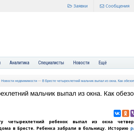
Заявки
Сообщения
я
Аналитика
Специалисты
Новости
Ещё
—
Новости недвижимости
—
В Бресте четырехлетний мальчик выпал из окна. Как обезо
ехлетний мальчик выпал из окна. Как обез
ту четырехлетний ребенок выпал из окна четвер
дома в Бресте. Ребенка забрали в больницу. Историю
р