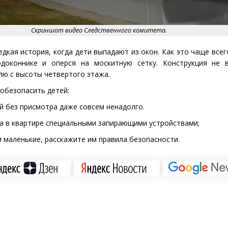
Скриншот видео Следственного комитета.
дкая история, когда дети выпадают из окон. Как это чаще всег
одоконнике и оперся на москитную сетку. Конструкция не
млю с высоты четвертого этажа.
 обезопасить детей:
й без присмотра даже совсем ненадолго.
а в квартире специальными запирающими устройствами;
м маленькие, расскажите им правила безопасности.