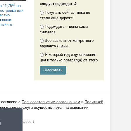
следует подождать?
а 11,75% на
востройки или
Покупать сейчас, пока не
Честно
стало еще дороже
а ваши
лизинге
Подождать – цены сами
снизятся
Все зависит от конкретного
варианта / цены
Я который год жду снижения
цен и только потерял(а) от этого
 согласие с
Пользовательским соглашением
и
Политикой
 рекламные услуги осуществляется на основании
ании
1529
отзывов )
й