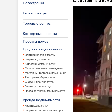
Следственный коми
Новостройки
Бизнес центры
Торговые центры
Коттеджные поселки
Проекты домов
Продажа недвижимости
Элитная недвижимость
Квартиры, комнаты
Коттеджи, дома, участки
Офисы, нежилые помещения
Магазины, торговые помещения
Рестораны, бары, кафе
Склады, производства
Бизнес, сфера услуг
Продажа гаража, машиноместа
Аренда недвижимости
Квартира на сутки
Квартиры на длительный срок