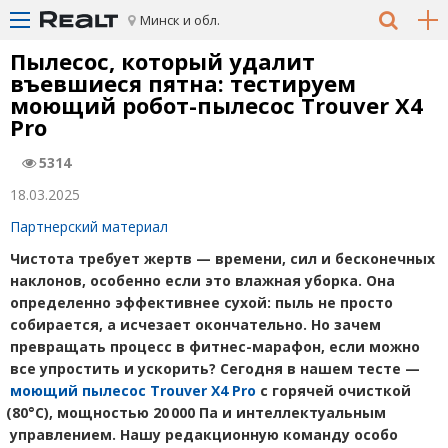
Минск и обл.
Пылесос, который удалит
въевшиеся пятна: тестируем
моющий робот-пылесос Trouver X4
Pro
5314
18.03.2025
Партнерский материал
Чистота требует жертв — времени, сил и бесконечных
наклонов, особенно если это влажная уборка. Она
определенно эффективнее сухой: пыль не просто
собирается, а исчезает окончательно. Но зачем
превращать процесс в фитнес-марафон, если можно
все упростить и ускорить? Сегодня в нашем тесте —
моющий пылесос Trouver X4 Pro
с горячей очисткой
(
80°C), мощностью 20 000 Па и интеллектуальным
управлением. Нашу редакционную команду особо