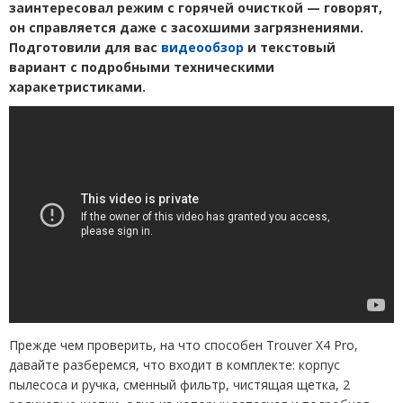
заинтересовал режим с горячей очисткой — говорят,
он справляется даже с засохшими загрязнениями.
Подготовили для вас
видеообзор
и текстовый
вариант с подробными техническими
харакетристиками.
Прежде чем проверить, на что способен Trouver X4 Pro,
давайте разберемся, что входит в комплекте: корпус
пылесоса и ручка, сменный фильтр, чистящая щетка, 2