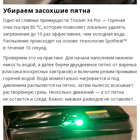
Убираем засохшие пятна
Одно из главных преимуществ Trouver X4 Pro — горячая
очистка при 80 °C, которая позволяет локально удалять
загрязнения до 10 раз эффективнее, чем холодная вода.
Распыление происходит на основе технологии Spotheat™
в течение 10 секунд.
Проверяем это на практике. Для начала наполняем нижнюю
емкость водой, а далее берем двухдневное пятно от варенья
(
классика воскресных завтраков) и включаем режим промывки
горячей водой. Вода моментально нагревается и под
давлением распыляется на пятно, затем пылесос всасывает
растворенную грязь. Несколько движений — и от пятна
не остается и следа. Важно: никаких разводов не оставляет.