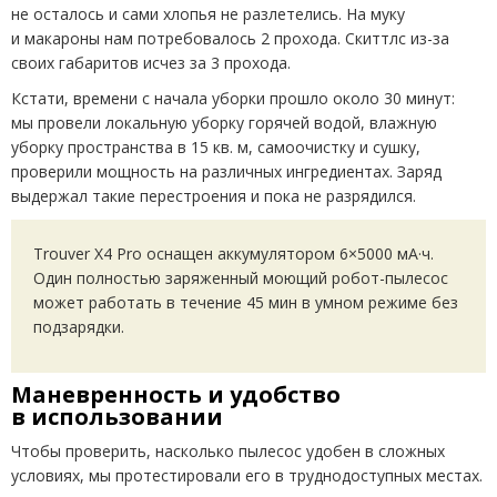
не осталось и сами хлопья не разлетелись. На муку
и макароны нам потребовалось 2 прохода. Скиттлс из-за
своих габаритов исчез за 3 прохода.
Кстати, времени с начала уборки прошло около 30 минут:
мы провели локальную уборку горячей водой, влажную
уборку пространства в 15 кв. м, самоочистку и сушку,
проверили мощность на различных ингредиентах. Заряд
выдержал такие перестроения и пока не разрядился.
Trouver X4 Pro оснащен аккумулятором 6×5000 мА·ч.
Один полностью заряженный моющий робот-пылесос
может работать в течение 45 мин в умном режиме без
подзарядки.
Маневренность и удобство
в использовании
Чтобы проверить, насколько пылесос удобен в сложных
условиях, мы протестировали его в труднодоступных местах.