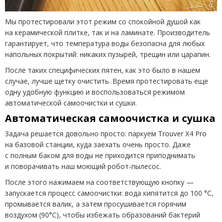
Мы протестировали этот режим со спокойной душой как
на керамической плитке, так и на ламинате. Производитель
гарантирует, что температура воды безопасна для любых
напольных покрытий: никаких пузырей, трещин или царапин.
После таких специфических пятен, как это было в нашем
случае, лучше щетку очистить. Время протестировать еще
одну удобную функцию и воспользоваться режимом
автоматической самоочистки и сушки.
Автоматическая самоочистка и сушка
Задача решается довольно просто: паркуем Trouver X4 Pro
на базовой станции, куда заехать очень просто. Даже
с полным баком для воды не приходится приподнимать
и поворачивать наш моющий робот-пылесос.
После этого нажимаем на соответствующую кнопку —
запускается процесс самоочистки: вода кипятится до 100 °C,
промывается валик, а затем просушивается горячим
воздухом
(
90°C), чтобы избежать образований бактерий