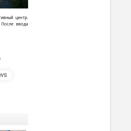
ивный центр.
 После ввода
о