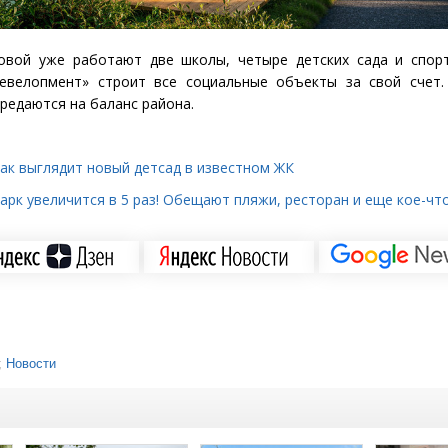
овой уже работают две школы, четыре детских сада и спорт
евелопмент» строит все социальные объекты за свой счет.
ередаются на баланс района.
как выглядит новый детсад в известном ЖК
арк увеличится в 5 раз! Обещают пляжи, ресторан и еще кое-чт
;
Новости