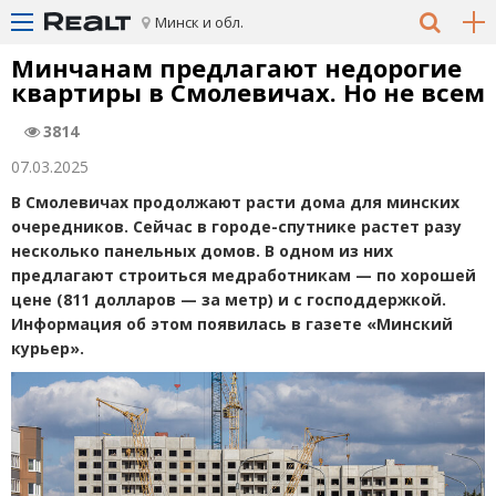
Минск и обл.
Минчанам предлагают недорогие
квартиры в Смолевичах. Но не всем
3814
07.03.2025
В Смолевичах продолжают расти дома для минских
очередников. Сейчас в городе-спутнике растет разу
несколько панельных домов. В одном из них
предлагают строиться медработникам — по хорошей
цене
(
811 долларов — за метр) и с господдержкой.
Информация об этом появилась в газете
«
Минский
курьер».