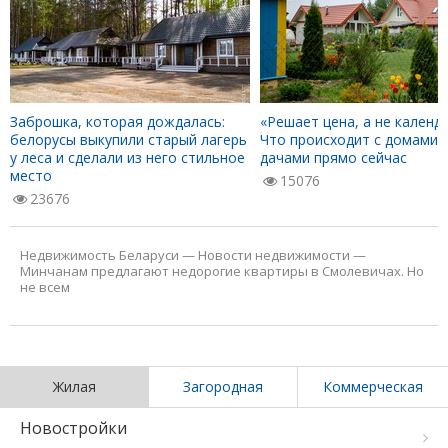
Заброшка, которая дождалась:
«Решает цена, а не календа
белорусы выкупили старый лагерь
Что происходит с домами 
у леса и сделали из него стильное
дачами прямо сейчас
место
15076
23676
Недвижимость Беларуси
—
Новости недвижимости
—
Минчанам предлагают недорогие квартиры в Смолевичах. Но
не всем
Жилая
Загородная
Коммерческая
Новостройки