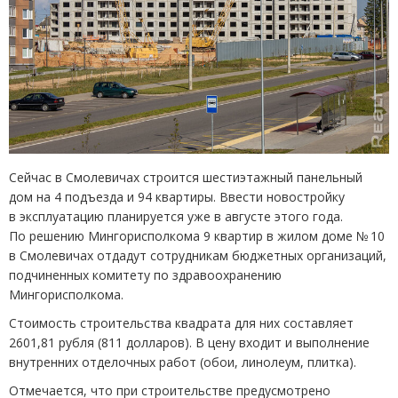
Сейчас в Смолевичах строится шестиэтажный панельный
дом на 4 подъезда и 94 квартиры. Ввести новостройку
в эксплуатацию планируется уже в августе этого года.
По решению Мингорисполкома 9 квартир в жилом доме № 10
в Смолевичах отдадут сотрудникам бюджетных организаций,
подчиненных комитету по здравоохранению
Мингорисполкома.
Стоимость строительства квадрата для них составляет
2601,81 рубля
(
811 долларов). В цену входит и выполнение
внутренних отделочных работ
(
обои, линолеум, плитка).
Отмечается, что при строительстве предусмотрено