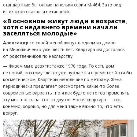
стандартные бетонные панельки серии М-464. Зато вид
из их окон оказался нетиповой.
«В основном живут люди в возрасте,
хотя с недавнего времени начали
заселяться молодые»
Александр
со своей женой живут в одном из домов
на Мирошниченко уже шесть лет. Квартира им досталась
от родственников по наследству.
— Живем мы в девятиэтажке 1978 года. То есть дом
не новый, поэтому где-то уже нуждается в ремонте. Хотя бы
косметическом. Квартиры небольшие по метражу. Жена
периодически предлагает рассмотреть какие-то более
современные варианты, но я как будто не готов променять
эту местность на что-то другое. Новая квартира — это,
конечно, хорошо, но для меня также важно то, что есть
вокруг.