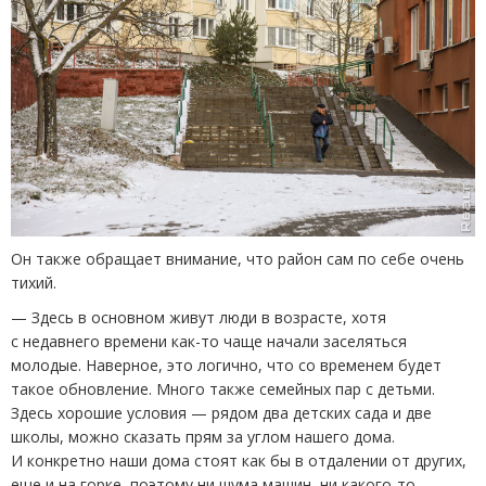
Он также обращает внимание, что район сам по себе очень
тихий.
— Здесь в основном живут люди в возрасте, хотя
с недавнего времени как-то чаще начали заселяться
молодые. Наверное, это логично, что со временем будет
такое обновление. Много также семейных пар с детьми.
Здесь хорошие условия — рядом два детских сада и две
школы, можно сказать прям за углом нашего дома.
И конкретно наши дома стоят как бы в отдалении от других,
еще и на горке, поэтому ни шума машин, ни какого-то