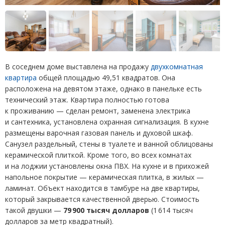
В соседнем доме выставлена на продажу
двухкомнатная
квартира
общей площадью 49,51 квадратов. Она
расположена на девятом этаже, однако в панельке есть
технический этаж. Квартира полностью готова
к проживанию — сделан ремонт, заменена электрика
и сантехника, установлена охранная сигнализация. В кухне
размещены варочная газовая панель и духовой шкаф.
Санузел раздельный, стены в туалете и ванной облицованы
керамической плиткой. Кроме того, во всех комнатах
и на лоджии установлены окна ПВХ. На кухне и в прихожей
напольное покрытие — керамическая плитка, в жилых —
ламинат. Объект находится в тамбуре на две квартиры,
который закрывается качественной дверью. Стоимость
такой двушки —
79 900 тысяч долларов
(
1 614 тысяч
долларов за метр квадратный).