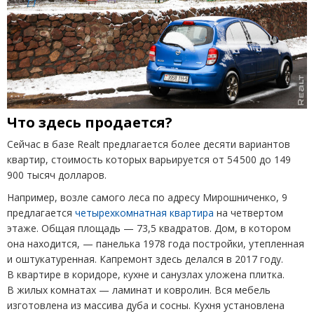
Что здесь продается?
Сейчас в базе Realt предлагается более десяти вариантов
квартир, стоимость которых варьируется от 54 500 до 149
900 тысяч долларов.
Например, возле самого леса по адресу Мирошниченко, 9
предлагается
четырехкомнатная квартира
на четвертом
этаже. Общая площадь — 73,5 квадратов. Дом, в котором
она находится, — панелька 1978 года постройки, утепленная
и оштукатуренная. Капремонт здесь делался в 2017 году.
В квартире в коридоре, кухне и санузлах уложена плитка.
В жилых комнатах — ламинат и ковролин. Вся мебель
изготовлена из массива дуба и сосны. Кухня установлена