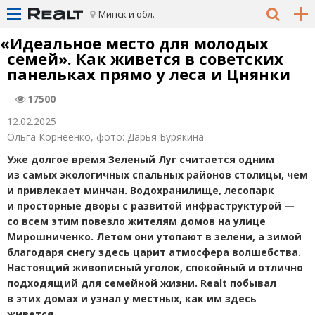
Минск и обл.
«
Идеальное место для молодых
семей». Как живется в советских
панельках прямо у леса и Цнянки
17500
12.02.2025
Ольга Корнеенко, фото: Дарья Бурякина
Уже долгое время Зеленый Луг считается одним
из самых экологичных спальных районов столицы, чем
и привлекает минчан. Водохранилище, лесопарк
и просторные дворы с развитой инфраструктурой —
со всем этим повезло жителям домов на улице
Мирошниченко. Летом они утопают в зелени, а зимой
благодаря снегу здесь царит атмосфера волшебства.
Настоящий живописный уголок, спокойный и отлично
подходящий для семейной жизни. Realt побывал
в этих домах и узнал у местных, как им здесь
живется.