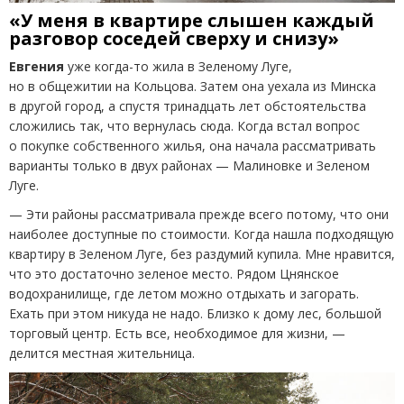
«У меня в квартире слышен каждый
разговор соседей сверху и снизу»
Евгения
уже когда-то жила в Зеленому Луге,
но в общежитии на Кольцова. Затем она уехала из Минска
в другой город, а спустя тринадцать лет обстоятельства
сложились так, что вернулась сюда. Когда встал вопрос
о покупке собственного жилья, она начала рассматривать
варианты только в двух районах — Малиновке и Зеленом
Луге.
— Эти районы рассматривала прежде всего потому, что они
наиболее доступные по стоимости. Когда нашла подходящую
квартиру в Зеленом Луге, без раздумий купила. Мне нравится,
что это достаточно зеленое место. Рядом Цнянское
водохранилище, где летом можно отдыхать и загорать.
Ехать при этом никуда не надо. Близко к дому лес, большой
торговый центр. Есть все, необходимое для жизни, —
делится местная жительница.