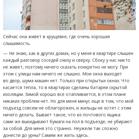
Сейчас она живет в хрущевке, где очень хорошая
слышимость.
— Не знаю, как в других домах, но у меня в квартире слышен
каждый разговор соседей снизу и сверху. Сбоку у нас никто
не живет, поэтому ничего сказать конкретно не могу. При
этом с улицы нам ничего не слышно. Мои окна выходят
во двор, шума машин нет. Только при открытых окнах. Что
касается тепла, то в квартирах сделаны батареи скрытой
изоляции. Зимой хорошо все отапливается, в этом плане
никаких проблем нет. Но для меня минус еще в том, что мой
подъезд совсем не облагорожен, и жильцы не хотят с этим
ничего делать. Бывает такое, что из почтового ящика
сами же выкидывают бумаги на пол в подъезде, не убирают
за собой. Для меня это странно. Неужели так сложно
донести до урны? Самим же жить здесь.