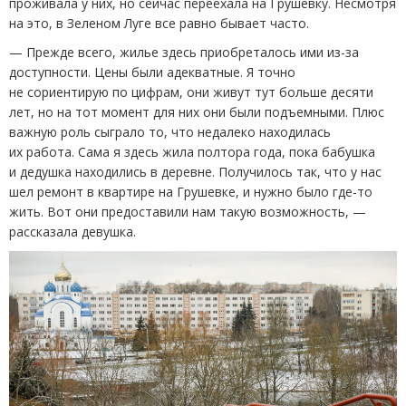
проживала у них, но сейчас переехала на Грушевку. Несмотря
на это, в Зеленом Луге все равно бывает часто.
— Прежде всего, жилье здесь приобреталось ими из-за
доступности. Цены были адекватные. Я точно
не сориентирую по цифрам, они живут тут больше десяти
лет, но на тот момент для них они были подъемными. Плюс
важную роль сыграло то, что недалеко находилась
их работа. Сама я здесь жила полтора года, пока бабушка
и дедушка находились в деревне. Получилось так, что у нас
шел ремонт в квартире на Грушевке, и нужно было где-то
жить. Вот они предоставили нам такую возможность, —
рассказала девушка.