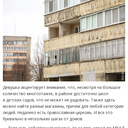
Девушка акцентирует внимание, что, несмотря на большое
количество многоэтажек, в районе достаточно школ
и детских садов, что не может не радовать. Также здесь
можно найти разные магазины, причем для любой категории
людей. Недалеко есть православная церковь. И все это
буквально в нескольких шагах от домов.
— Если есть собственная машина, то за пять минут по МКАД