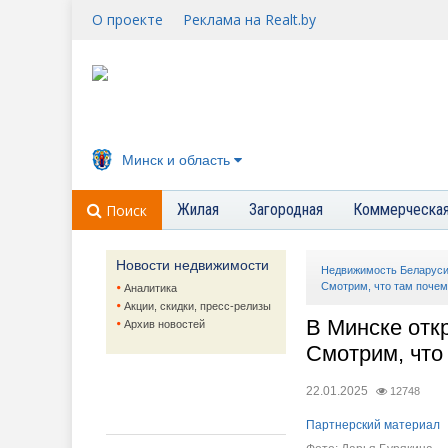
О проекте
Реклама на Realt.by
Минск и область
Жилая
Загородная
Коммерческа
Поиск
Новости недвижимости
Недвижимость Беларус
Смотрим, что там почем
Аналитика
Акции, скидки, пресс-релизы
В Минске отк
Архив новостей
Смотрим, что
22.01.2025
12748
Партнерский материал