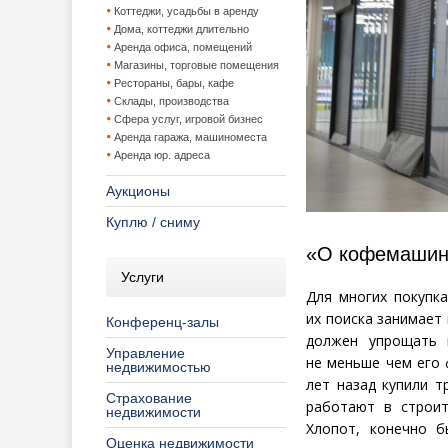
Коттеджи, усадьбы в аренду
Дома, коттеджи длительно
Аренда офиса, помещений
Магазины, торговые помещения
Рестораны, бары, кафе
Склады, производства
Сфера услуг, игровой бизнес
Аренда гаража, машиноместа
Аренда юр. адреса
Аукционы
Куплю / сниму
«О кофемашин
Услуги
Для многих покупк
их поиска занимает
Конференц-залы
должен упрощать 
Управление
не меньше чем его 
недвижимостью
лет назад купили 
Страхование
работают в строит
недвижимости
Хлопот, конечно 
Оценка недвижимости