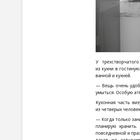
У трехстворчатог
из кухни в гостину
ванной и кухней.
— Вещь очень удоб
умыться. Особую ат
Кухонная часть ви
из четверых человек
— Когда только зан
планирую хранить.
повседневной и праз
такая же ситуаци