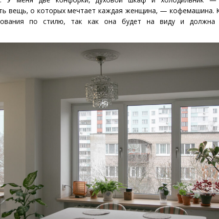
ть вещь, о которых мечтает каждая женщина, — кофемашина. К
бования по стилю, так как она будет на виду и должна 