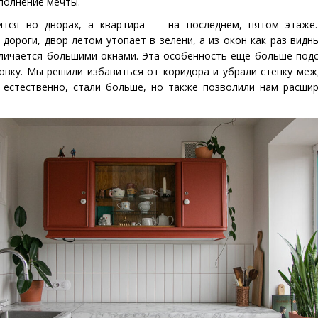
полнение мечты.
тся во дворах, а квартира — на последнем, пятом этаже.
дороги, двор летом утопает в зелени, а из окон как раз видны
личается большими окнами. Эта особенность еще больше подс
овку. Мы решили избавиться от коридора и убрали стенку меж
, естественно, стали больше, но также позволили нам расши