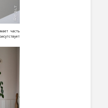
мает часть
рисутствует