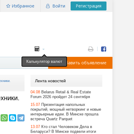
Избранное
Войти
Регистрация
Калькулятор валют
Добавить объявление
Лента новостей
ехники.
04.08
Belarus Retail & Real Estate
хники.
Forum 2026 пройдет 24 сентября
15.07
Презентация напольных
покрытий, мощный нетворкинг и новые
интерьерные идеи. В Минске прошла
встреча Quartz Parquet
13.07
Кто стал Человеком Дела в
Беларуси? В Минске подвели итоги