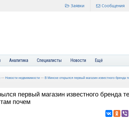
Заявки
Сообщения
я
Аналитика
Специалисты
Новости
Ещё
и
—
Новости недвижимости
—
В Минске открылся первый магазин известного бренда т
рылся первый магазин известного бренда те
 там почем