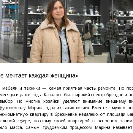
е мечтает каждая женщина»
а мебели и техники — самая приятная часть ремонта. Но по
 месяцы и даже годы. Казалось бы, широкий спектр брендов и а
выбор. Но многие хозяйки уделяют внимание внешнему ви
функционалу. Марина одна из таких хозяек. Вместе с мужем он
трехкомнатную квартиру в брежневке недалеко от площади Ба
ельной сфере, поэтому своей квартирой в основном заним
было масса. Самым трудоемким процессом Марина называет