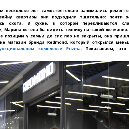
ом несколько лет самостоятельно занимались ремонт
изайну квартиры они подходили тщательно: почти 
сь охота. В кухне, в которой перекликаются кла
и, Марина хотела бы видеть технику на такой же манер.
е позиции у семьи до сих пор не закрыты, она приш
ке магазин бренда Redmond, который открылся мень
ункциональном комплексе Prizma
. Показываем, что