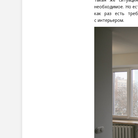
необходимое. Но ес
как раз есть тре
с интерьером.