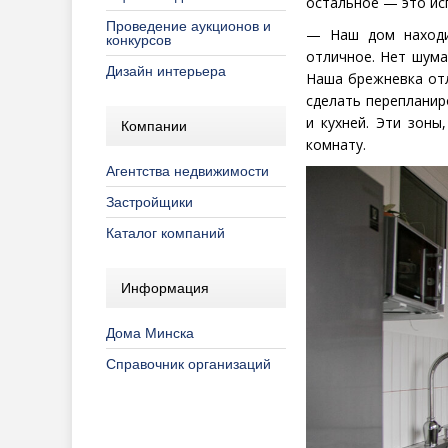
остальное — это ис
Проведение аукционов и
— Наш дом находи
конкурсов
отличное. Нет шума 
Дизайн интерьера
Наша брежневка от
сделать перепланир
и кухней. Эти зоны
Компании
комнату.
Агентства недвижимости
Застройщики
Каталог компаний
Информация
Дома Минска
Справочник организаций