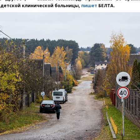
 детской клинической больницы,
пишет
БЕЛТА.