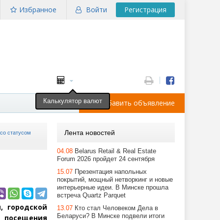
Избранное
Войти
Регистрация
Калькулятор валют
Добавить объявление
Лента новостей
 со статусом
04.08
Belarus Retail & Real Estate
Forum 2026 пройдет 24 сентября
15.07
Презентация напольных
покрытий, мощный нетворкинг и новые
интерьерные идеи. В Минске прошла
встреча Quartz Parquet
, городской
13.07
Кто стал Человеком Дела в
Беларуси? В Минске подвели итоги
я посещения