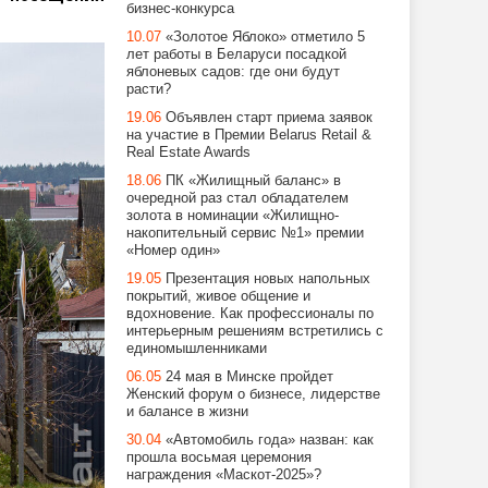
бизнес-конкурса
10.07
«Золотое Яблоко» отметило 5
лет работы в Беларуси посадкой
яблоневых садов: где они будут
расти?
19.06
Объявлен старт приема заявок
на участие в Премии Belarus Retail &
Real Estate Awards
18.06
ПК «Жилищный баланс» в
очередной раз стал обладателем
золота в номинации «Жилищно-
накопительный сервис №1» премии
«Номер один»
19.05
Презентация новых напольных
покрытий, живое общение и
вдохновение. Как профессионалы по
интерьерным решениям встретились с
единомышленниками
06.05
24 мая в Минске пройдет
Женский форум о бизнесе, лидерстве
и балансе в жизни
30.04
«Автомобиль года» назван: как
прошла восьмая церемония
награждения «Маскот-2025»?