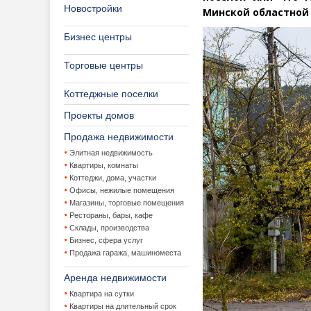
Новостройки
Минской областной
Бизнес центры
Торговые центры
Коттеджные поселки
Проекты домов
Продажа недвижимости
Элитная недвижимость
Квартиры, комнаты
Коттеджи, дома, участки
Офисы, нежилые помещения
Магазины, торговые помещения
Рестораны, бары, кафе
Склады, производства
Бизнес, сфера услуг
Продажа гаража, машиноместа
Аренда недвижимости
Квартира на сутки
Квартиры на длительный срок