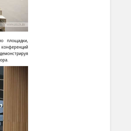
ло площадки,
 конференций
 демонстрируя
ора.