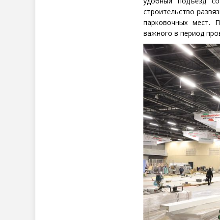
удобный подъезд со
строительство развяз
парковочных мест. 
важного в период про