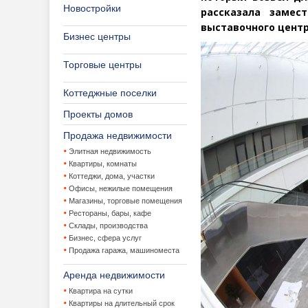
Новостройки
рассказала замес
выставочного цент
Бизнес центры
Торговые центры
Коттеджные поселки
Проекты домов
Продажа недвижимости
Элитная недвижимость
Квартиры, комнаты
Коттеджи, дома, участки
Офисы, нежилые помещения
Магазины, торговые помещения
Рестораны, бары, кафе
Склады, производства
Бизнес, сфера услуг
Продажа гаража, машиноместа
Аренда недвижимости
Квартира на сутки
Квартиры на длительный срок