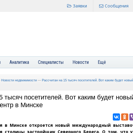
Заявки
Сообщения
я
Аналитика
Специалисты
Новости
Ещё
—
Новости недвижимости
—
Рассчитан на 15 тысяч посетителей. Вот каким будет нов
5 тысяч посетителей. Вот каким будет новы
ентр в Минске
я в Минске откроется новый международный выставо
я столицы застройщик Северного Берега. О том, что у