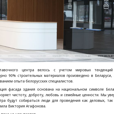
ставочного центра велось с учетом мировых тенденций
ерно 90% строительных материалов произведено в Беларуси,
ванием опыта белорусских специалистов.
пция фасада здания основана на национальном символе Бела
оряет чистоту, доброту, любовь и семейные ценности. Мы уве
тра будут собираться люди для проведения как деловых, так
вила Виктория Агафонова.