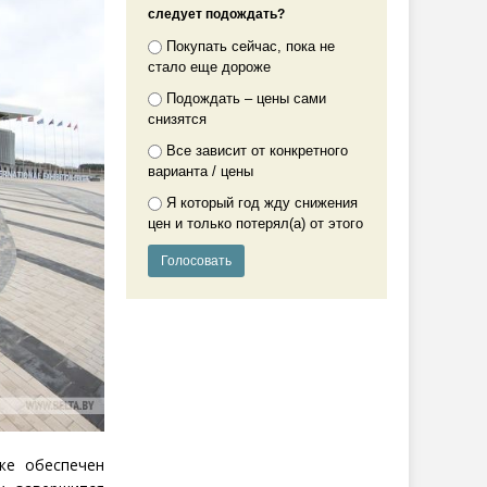
следует подождать?
Покупать сейчас, пока не
стало еще дороже
Подождать – цены сами
снизятся
Все зависит от конкретного
варианта / цены
Я который год жду снижения
цен и только потерял(а) от этого
же обеспечен