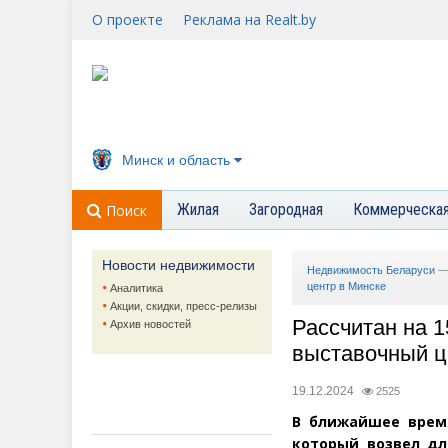
О проекте
Реклама на Realt.by
Минск и область
Жилая
Загородная
Коммерческа
Поиск
Новости недвижимости
Недвижимость Беларуси
центр в Минске
Аналитика
Акции, скидки, пресс-релизы
Рассчитан на 1
Архив новостей
выставочный ц
19.12.2024
2525
В ближайшее врем
который возвел дл