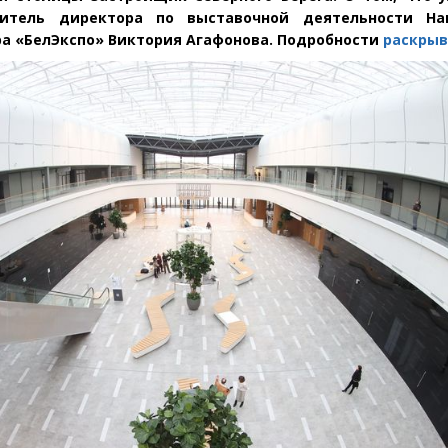
титель директора по выставочной деятельности На
ра
«
БелЭкспо» Виктория Агафонова. Подробности
раскрыв