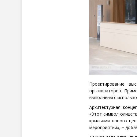
Проектирование вы
организаторов. Прим
выполнены с использо
Архитектурная конце
«Этот символ олицетв
крыльями нового цен
мероприятий», − доба