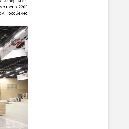
у завершится
смотрено 2200
ом, особенно