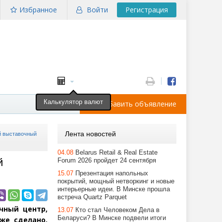
Избранное
Войти
Регистрация
Калькулятор валют
Добавить объявление
Лента новостей
ый выставочный
04.08
Belarus Retail & Real Estate
й
Forum 2026 пройдет 24 сентября
15.07
Презентация напольных
покрытий, мощный нетворкинг и новые
интерьерные идеи. В Минске прошла
встреча Quartz Parquet
чный центр,
13.07
Кто стал Человеком Дела в
Беларуси? В Минске подвели итоги
же сделано,