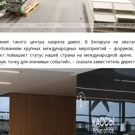
ания такого центра назрела давно. В Беларуси не хвата
ебованиям крупных международных мероприятий − форумов,
ект повышает статус нашей страны на международной арене,
вую точку для значимых событий», − сказала заместитель директ