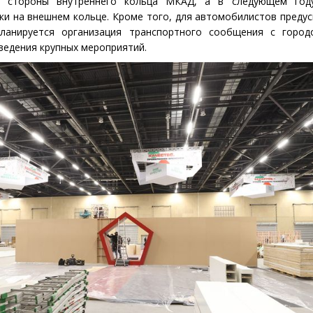
 стороны внутреннего кольца МКАД, а в следующем год
ки на внешнем кольце. Кроме того, для автомобилистов преду
Планируется организация транспортного сообщения с город
ведения крупных мероприятий.