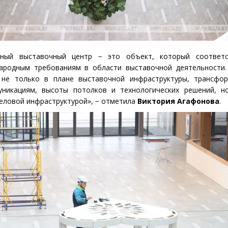
дный выставочный центр − это объект, который соответ
ародным требованиям в области выставочной деятельности.
 не только в плане выставочной инфраструктуры, трансфор
уникациям, высоты потолков и технологических решений, н
еловой инфраструктурой», − отметила
Виктория Агафонова
.