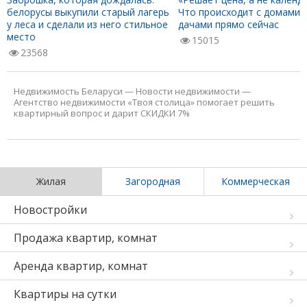
белорусы выкупили старый лагерь
Что происходит с домами 
у леса и сделали из него стильное
дачами прямо сейчас
место
15015
23568
Недвижимость Беларуси
—
Новости недвижимости
—
Агентство недвижимости «Твоя столица» помогает решить
квартирный вопрос и дарит СКИДКИ 7%
Жилая
Загородная
Коммерческая
Новостройки
Продажа квартир, комнат
Аренда квартир, комнат
Квартиры на сутки