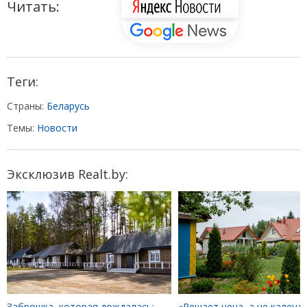
Читать:
Теги:
Страны:
Беларусь
Темы:
Новости
Эксклюзив Realt.by:
Заброшка, которая дождалась:
«Решает цена, а не календа