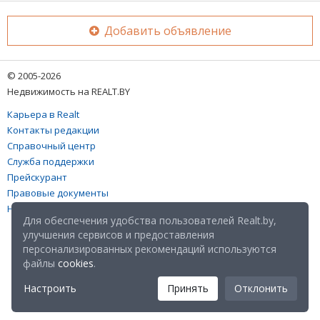
Добавить объявление
© 2005-2026
Недвижимость на REALT.BY
Карьера в Realt
Контакты редакции
Справочный центр
Служба поддержки
Прейскурант
Правовые документы
Настройка файлов cookies
Для обеспечения удобства пользователей Realt.by,
улучшения сервисов и предоставления
персонализированных рекомендаций используются
файлы
cookies
.
Настроить
Принять
Отклонить