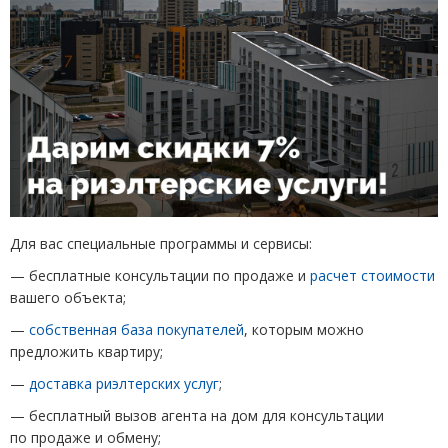
Для вас специальные программы и сервисы:
— бесплатные консультации по продаже и
расчет стоимости
вашего объекта;
—
собственная база покупателей
, которым можно
предложить квартиру;
—
доставка риэлтерских услуг
;
— бесплатный вызов агента на дом для консультации
по продаже и обмену;