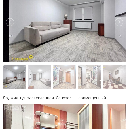
Лоджия тут застекленная. Санузел — совмещенный.