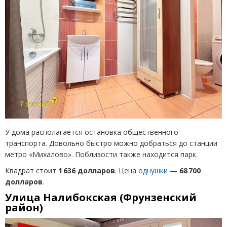
У дома располагается остановка общественного
транспорта. Довольно быстро можно добраться до станции
метро
«
Михалово». Поблизости также находится парк.
Квадрат стоит
1 636 долларов
. Цена
однушки
—
68 700
долларов
.
Улица Налибокская
(
Фрунзенский
район)