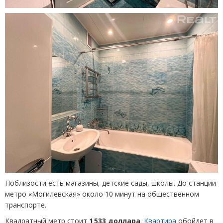
Поблизости есть магазины, детские сады, школы. До станции
метро
«
Могилевская» около 10 минут на общественном
транспорте.
Квадратный метр стоит
1 533 доллара
.
Квартира
обойдет в