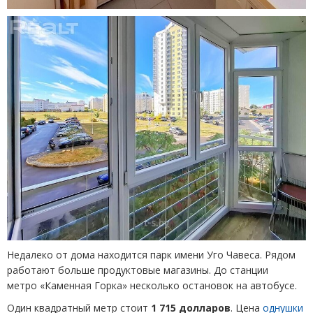
Недалеко от дома находится парк имени Уго Чавеса. Рядом
работают больше продуктовые магазины. До станции
метро «Каменная Горка» несколько остановок на автобусе.
Один квадратный метр стоит
1 715 долларов
. Цена
однушки