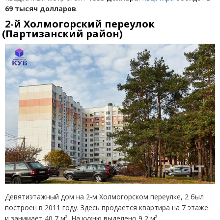
69 тысяч долларов
.
2-й Холмогорский переулок
(
Партизанский район)
Девятиэтажный дом на 2-м Холмогорском переулке, 2 был
построен в 2011 году. Здесь продается квартира на 7 этаже
и занимает 40,7 м². На кухню выделено 9,2 м².