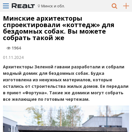
Минск и обл.
Минские архитекторы
спроектировали
«
коттедж» для
бездомных собак. Вы можете
собрать такой же
1964
01.11.2024
Архитекторы Зеленой гавани разработали и собрали
модный домик для бездомных собак. Будка
изготовлена из ненужных материалов, которые
остались от строительства жилых домов. Ее передали
в приют
«
Фортуна». Такие же домики могут собрать
все желающие по готовым чертежам.