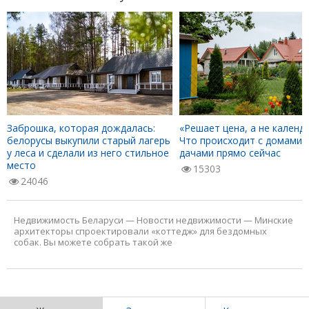
Заброшка, которая дождалась:
«Решает цена, а не календа
белорусы выкупили старый лагерь
Что происходит с домами 
у леса и сделали из него стильное
дачами прямо сейчас
место
15303
24046
Недвижимость Беларуси
—
Новости недвижимости
—
Минские
архитекторы спроектировали «коттедж» для бездомных
собак. Вы можете собрать такой же