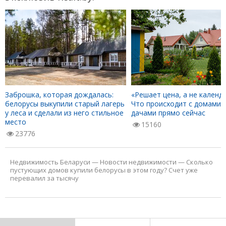
Заброшка, которая дождалась:
«Решает цена, а не календа
белорусы выкупили старый лагерь
Что происходит с домами 
у леса и сделали из него стильное
дачами прямо сейчас
место
15160
23776
Недвижимость Беларуси
—
Новости недвижимости
—
Сколько
пустующих домов купили белорусы в этом году? Счет уже
перевалил за тысячу