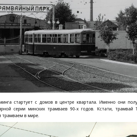
минга стартует с домов в центре квартала. Именно они пол
ярной серии минских трамваев 90-х годов. Кстати, трамвай 
 трамваем в мире.