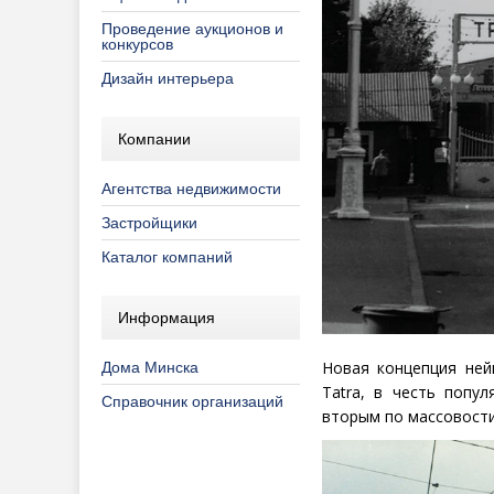
Проведение аукционов и
конкурсов
Дизайн интерьера
Компании
Агентства недвижимости
Застройщики
Каталог компаний
Информация
Новая концепция ней
Дома Минска
T
atra
, в честь попул
Справочник организаций
вторым по массовости