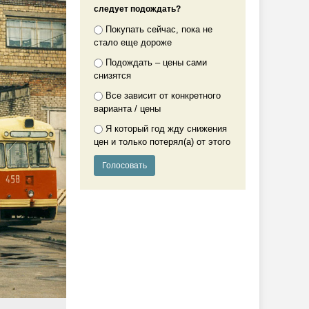
следует подождать?
Покупать сейчас, пока не
стало еще дороже
Подождать – цены сами
снизятся
Все зависит от конкретного
варианта / цены
Я который год жду снижения
цен и только потерял(а) от этого