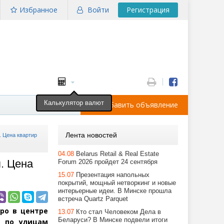
Избранное
Войти
Регистрация
Калькулятор валют
Добавить объявление
Лента новостей
. Цена квартир
04.08
Belarus Retail & Real Estate
я. Цена
Forum 2026 пройдет 24 сентября
15.07
Презентация напольных
покрытий, мощный нетворкинг и новые
интерьерные идеи. В Минске прошла
встреча Quartz Parquet
po в центре
13.07
Кто стал Человеком Дела в
Беларуси? В Минске подвели итоги
и по улицам