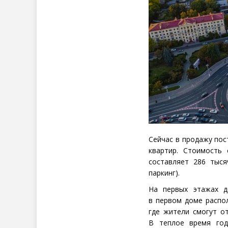
Сейчас в продажу пос
квартир. Стоимость
составляет 286 тыся
паркинг).
На первых этажах д
в первом доме распо
где жители смогут о
В теплое время год