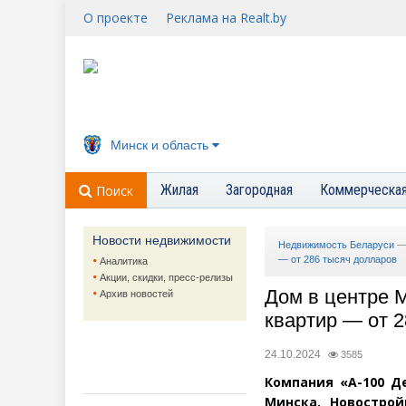
О проекте
Реклама на Realt.by
Минск и область
Жилая
Загородная
Коммерческа
Поиск
Новости недвижимости
Недвижимость Беларуси
— от 286 тысяч долларов
Аналитика
Акции, скидки, пресс-релизы
Дом в центре М
Архив новостей
квартир — от 
24.10.2024
3585
Компания
«
А-100 Д
Минска. Новостро