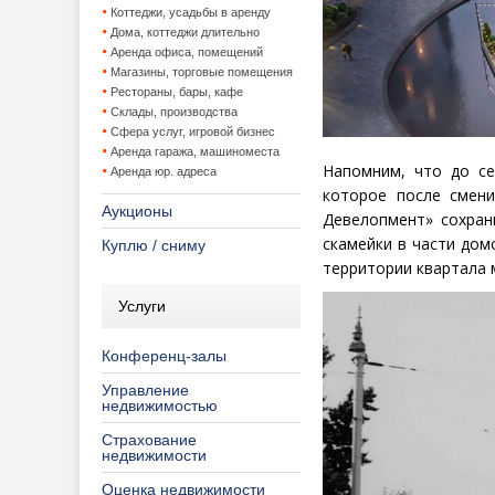
Коттеджи, усадьбы в аренду
Дома, коттеджи длительно
Аренда офиса, помещений
Магазины, торговые помещения
Рестораны, бары, кафе
Склады, производства
Сфера услуг, игровой бизнес
Аренда гаража, машиноместа
Напомним, что до се
Аренда юр. адреса
которое после смени
Аукционы
Девелопмент» сохран
скамейки в части дом
Куплю / сниму
территории квартала 
Услуги
Конференц-залы
Управление
недвижимостью
Страхование
недвижимости
Оценка недвижимости