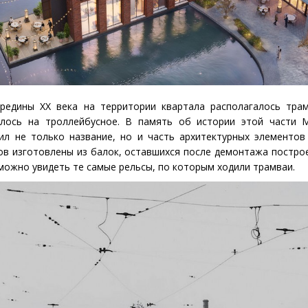
редины ХХ века на территории квартала располагалось трам
лось на троллейбусное. В память об истории этой части 
ил не только название, но и часть архитектурных элементов
ов изготовлены из балок, оставшихся после демонтажа построе
можно увидеть те самые рельсы, по которым ходили трамваи.