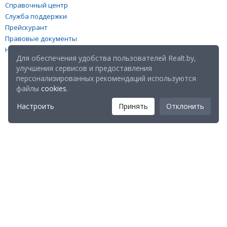
Справочный центр
Служба поддержки
Прейскурант
Правовые документы
Настройка файлов cookies
Для обеспечения удобства пользователей Realt.by,
улучшения сервисов и предоставления
персонализированных рекомендаций используются
файлы
cookies
.
Настроить
Принять
Отклонить
Мы в соц. сетях:
Скачайте мобильное приложение Realt Mobile: