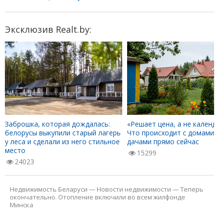
Эксклюзив Realt.by:
Заброшка, которая дождалась:
«Решает цена, а не календа
белорусы выкупили старый лагерь
Что происходит с домами 
у леса и сделали из него стильное
дачами прямо сейчас
место
15299
24023
Недвижимость Беларуси
—
Новости недвижимости
—
Теперь
окончательно. Отопление включили во всем жилфонде
Минска