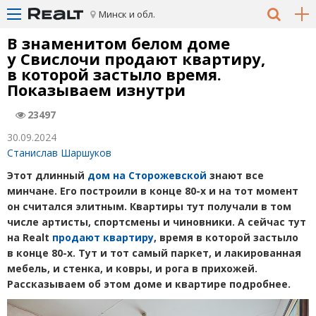
Минск и обл.
В знаменитом белом доме
у Свислочи продают квартиру,
в которой застыло время.
Показываем изнутри
23497
30.09.2024
Станислав Шаршуков
Этот длинный
дом на Сторожевской
знают все
минчане. Его построили в конце 80-х и на тот момент
он считался элитным. Квартиры тут получали в том
числе артисты, спортсмены и чиновники. А сейчас тут
на Realt
продают квартиру
, время в которой застыло
в конце 80-х. Тут и тот самый паркет, и лакированная
мебель, и стенка, и ковры, и рога в прихожей.
Рассказываем об этом доме и квартире подробнее.