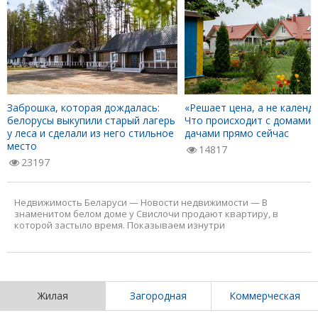
Заброшка, которая дождалась:
«Решает цена, а не календа
белорусы выкупили старый лагерь
Что происходит с домами 
у леса и сделали из него стильное
дачами прямо сейчас
место
14817
23197
Недвижимость Беларуси
—
Новости недвижимости
—
В
знаменитом белом доме у Свислочи продают квартиру, в
которой застыло время. Показываем изнутри
Жилая
Загородная
Коммерческая