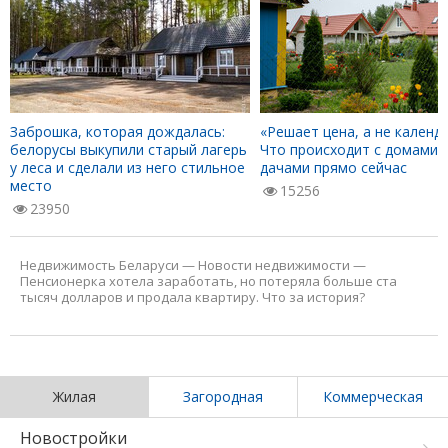
Заброшка, которая дождалась:
«Решает цена, а не календа
белорусы выкупили старый лагерь
Что происходит с домами 
у леса и сделали из него стильное
дачами прямо сейчас
место
15256
23950
Недвижимость Беларуси
—
Новости недвижимости
—
Пенсионерка хотела заработать, но потеряла больше ста
тысяч долларов и продала квартиру. Что за история?
Жилая
Загородная
Коммерческая
Новостройки