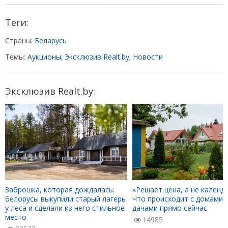
Теги:
Страны:
Беларусь
Темы:
Аукционы
;
Эксклюзив Realt.by
;
Новости
Эксклюзив Realt.by:
Заброшка, которая дождалась:
«Решает цена, а не календа
белорусы выкупили старый лагерь
Что происходит с домами 
у леса и сделали из него стильное
дачами прямо сейчас
место
14985