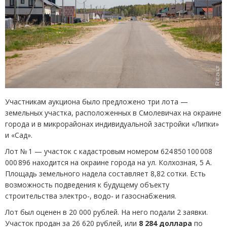
Участникам аукциона было предложено три лота —
земельных участка, расположенных в Смолевичах на окраине
города и в микрорайонах индивидуальной застройки
«
Липки»
и «Сад».
Лот № 1 — участок с кадастровым номером 624 850 100 008
000 896 находится на окраине города на ул. Колхозная, 5 А.
Площадь земельного надела составляет 8,82 сотки. Есть
возможность подведения к будущему объекту
строительства электро-, водо- и газоснабжения.
Лот был оценен в 20 000 рублей. На него подали 2 заявки.
Участок продан за 26 620 рублей, или
8 284 доллара
по