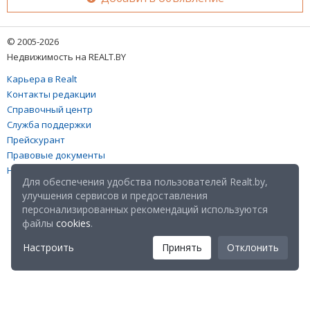
© 2005-2026
Недвижимость на REALT.BY
Карьера в Realt
Контакты редакции
Справочный центр
Служба поддержки
Прейскурант
Правовые документы
Настройка файлов cookies
Для обеспечения удобства пользователей Realt.by,
улучшения сервисов и предоставления
персонализированных рекомендаций используются
файлы
cookies
.
Настроить
Принять
Отклонить