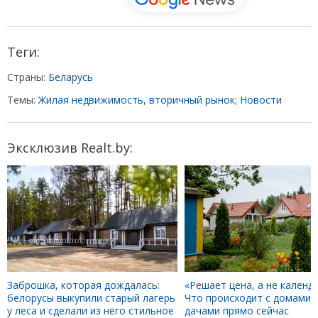
Теги:
Страны:
Беларусь
Темы:
Жилая недвижимость, вторичный рынок
;
Новости
Эксклюзив Realt.by:
Заброшка, которая дождалась:
«Решает цена, а не календа
белорусы выкупили старый лагерь
Что происходит с домами 
у леса и сделали из него стильное
дачами прямо сейчас