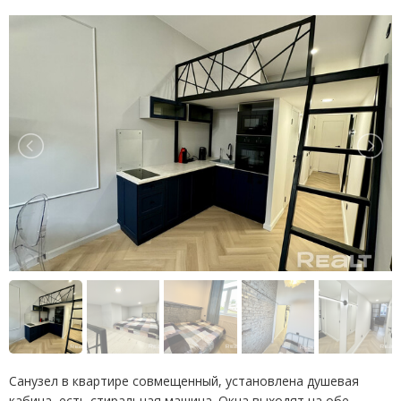
Санузел в квартире совмещенный, установлена душевая
кабина, есть стиральная машина. Окна выходят на обе