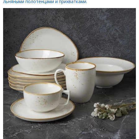
льняными полотенцами и прихватками
.