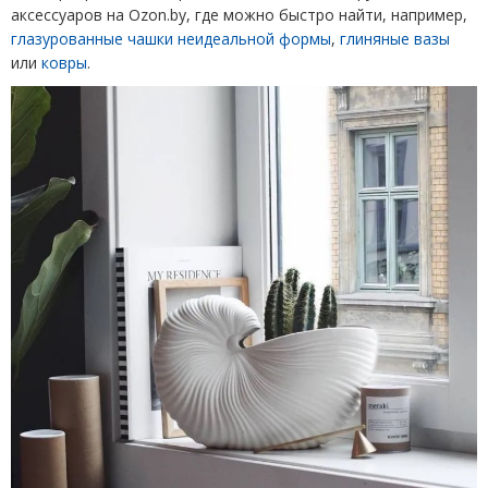
аксессуаров на Ozon.by, где можно быстро найти, например,
глазурованные чашки неидеальной формы
,
глиняные вазы
или
ковры
.