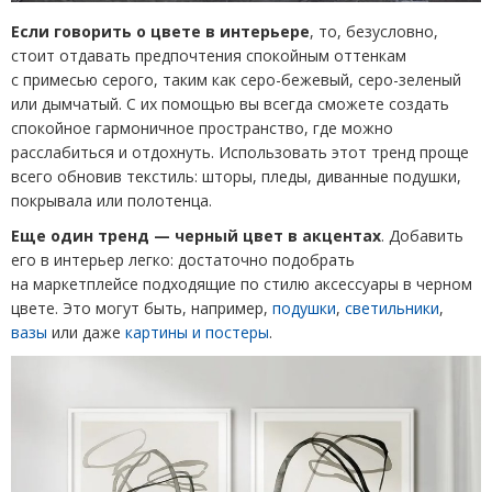
Если говорить о цвете в интерьере
, то, безусловно,
стоит отдавать предпочтения спокойным оттенкам
с примесью серого, таким как серо-бежевый, серо-зеленый
или дымчатый. С их помощью вы всегда сможете создать
спокойное гармоничное пространство, где можно
расслабиться и отдохнуть. Использовать этот тренд проще
всего обновив текстиль: шторы, пледы, диванные подушки,
покрывала или полотенца.
Еще один тренд — черный цвет в акцентах
. Добавить
его в интерьер легко: достаточно подобрать
на маркетплейсе подходящие по стилю аксессуары в черном
цвете. Это могут быть, например,
подушки
,
светильники
,
вазы
или даже
картины и постеры
.