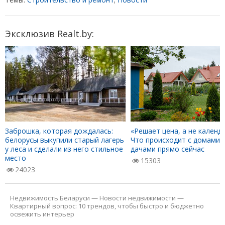
Эксклюзив Realt.by:
Заброшка, которая дождалась:
«Решает цена, а не календа
белорусы выкупили старый лагерь
Что происходит с домами 
у леса и сделали из него стильное
дачами прямо сейчас
место
15303
24023
Недвижимость Беларуси
—
Новости недвижимости
—
Квартирный вопрос: 10 трендов, чтобы быстро и бюджетно
освежить интерьер