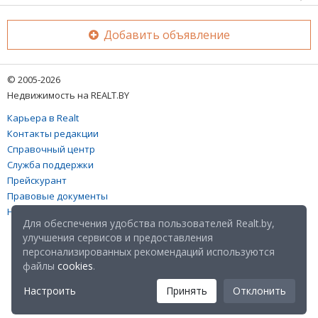
Добавить объявление
© 2005-2026
Недвижимость на REALT.BY
Карьера в Realt
Контакты редакции
Справочный центр
Служба поддержки
Прейскурант
Правовые документы
Настройка файлов cookies
Для обеспечения удобства пользователей Realt.by,
улучшения сервисов и предоставления
персонализированных рекомендаций используются
файлы
cookies
.
Настроить
Принять
Отклонить