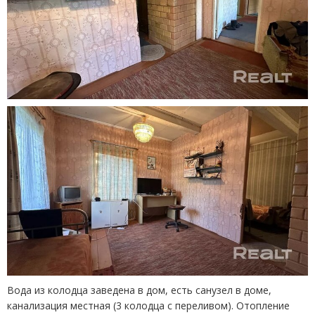
Вода из колодца заведена в дом, есть санузел в доме,
канализация местная
(
3 колодца с переливом). Отопление