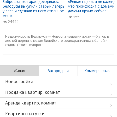
Заброшка, которая дождалась:
«Решает цена, а не календа
белорусы выкупили старый лагерь
Что происходит с домами 
у леса и сделали из него стильное
дачами прямо сейчас
место
15503
24444
Недвижимость Беларуси
—
Новости недвижимости
—
Хутор в
лесной деревне возле Вилейского водохранилища с баней и
садом. Стоит недорого
Жилая
Загородная
Коммерческая
Новостройки
Продажа квартир, комнат
Аренда квартир, комнат
Квартиры на сутки