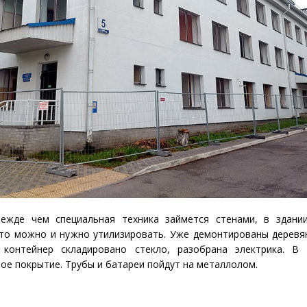
режде чем специальная техника займется стенами, в здани
что можно и нужно утилизировать. Уже демонтированы дерев
 контейнер складировано стекло, разобрана электрика. В 
ое покрытие. Трубы и батареи пойдут на металлолом.