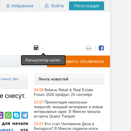
Избранное
Войти
Регистрация
Калькулятор валют
Добавить объявление
Лента новостей
 снесут. Вот
04.08
Belarus Retail & Real Estate
е снесут.
Forum 2026 пройдет 24 сентября
15.07
Презентация напольных
покрытий, мощный нетворкинг и новые
интерьерные идеи. В Минске прошла
встреча Quartz Parquet
 для начала
13.07
Кто стал Человеком Дела в
Беларуси? В Минске подвели итоги
зывает
, что