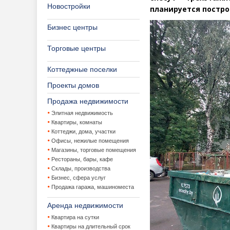
Новостройки
планируется постро
Бизнес центры
Торговые центры
Коттеджные поселки
Проекты домов
Продажа недвижимости
Элитная недвижимость
Квартиры, комнаты
Коттеджи, дома, участки
Офисы, нежилые помещения
Магазины, торговые помещения
Рестораны, бары, кафе
Склады, производства
Бизнес, сфера услуг
Продажа гаража, машиноместа
Аренда недвижимости
Квартира на сутки
Квартиры на длительный срок