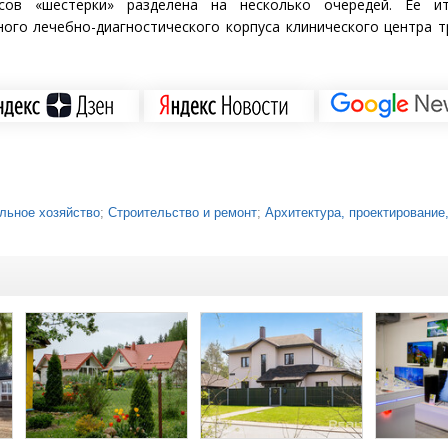
сов
«
шестерки» разделена на несколько очередей. Ее и
ого лечебно-диагностического корпуса клинического центра 
ьное хозяйство
;
Строительство и ремонт
;
Архитектура, проектирование