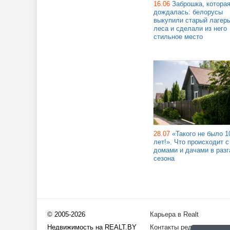
16.06
Заброшка, котора
дождалась: белорусы
выкупили старый лагерь
леса и сделали из него
стильное место
28.07
«Такого не было 1
лет!». Что происходит с
домами и дачами в разг
сезона
© 2005-2026
Карьера в Realt
Недвижимость на REALT.BY
Контакты редакции