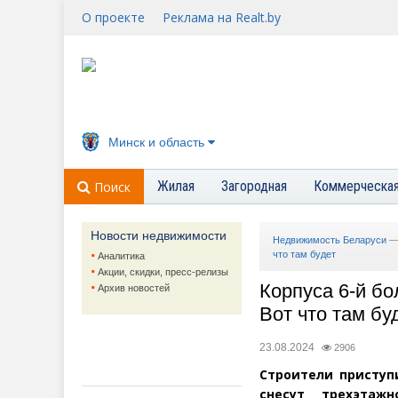
О проекте
Реклама на Realt.by
Минск и область
Жилая
Загородная
Коммерческа
Поиск
Новости недвижимости
Недвижимость Беларуси
что там будет
Аналитика
Акции, скидки, пресс-релизы
Корпуса 6-й бо
Архив новостей
Вот что там бу
23.08.2024
2906
Строители приступ
снесут трехэтажн