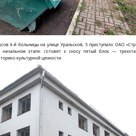
усов 6-й больницы на улице Уральской, 5 приступило ОАО
«
Стр
а начальном этапе: готовят к сносу пятый блок — трехэта
торико-культурной ценности.