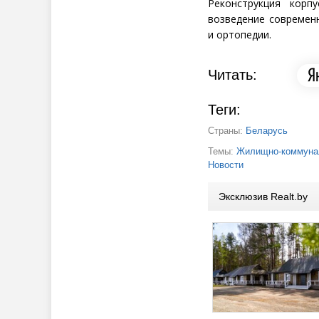
Реконструкция корпу
возведение современн
и ортопедии.
Читать:
Теги:
Страны:
Беларусь
Темы:
Жилищно-коммунал
Новости
Эксклюзив Realt.by