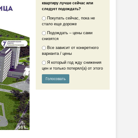
квартиру лучше сейчас или
следует подождать?
Покупать сейчас, пока не
стало еще дороже
Подождать – цены сами
снизятся
Все зависит от конкретного
варианта / цены
Я который год жду снижения
цен и только потерял(а) от этого