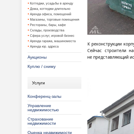
Коттеджи, усадьбы в аренду
Дома, коттеджи длительно
Аренда офиса, помещений
Магазины, торговые помещения
Рестораны, бары, кафе
Склады, производства
Сфера услуг, игровой бизнес
Аренда гаража, машиноместа
К реконструкции корп
Аренда юр. адреса
Сейчас строители н
не представляющий ис
Аукционы
Куплю / сниму
Услуги
Конференц-залы
Управление
недвижимостью
Страхование
недвижимости
Оценка недвижимости