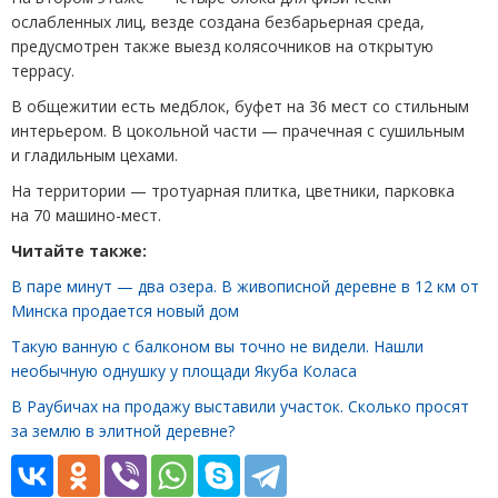
ослабленных лиц, везде создана безбарьерная среда,
предусмотрен также выезд колясочников на открытую
террасу.
В общежитии есть медблок, буфет на 36 мест со стильным
интерьером. В цокольной части — прачечная с сушильным
и гладильным цехами.
На территории — тротуарная плитка, цветники, парковка
на 70 машино-мест.
Читайте также:
В паре минут — два озера. В живописной деревне в 12 км от
Минска продается новый дом
Такую ванную с балконом вы точно не видели. Нашли
необычную однушку у площади Якуба Коласа
В Раубичах на продажу выставили участок. Сколько просят
за землю в элитной деревне?