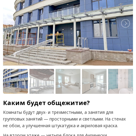
Каким будет общежитие?
Комнаты будут двух- и трехместными, а занятия для
групповых занятий — просторными и светлыми. На стенах
не обои, а улучшенная штукатурка и акриловая краска.
На втором этаже — четыре блока для физически