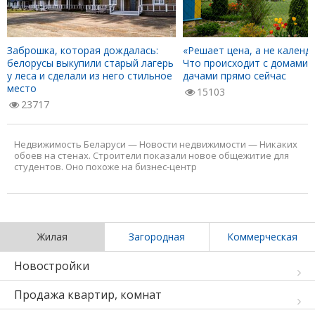
Заброшка, которая дождалась:
«Решает цена, а не календа
белорусы выкупили старый лагерь
Что происходит с домами 
у леса и сделали из него стильное
дачами прямо сейчас
место
15103
23717
Недвижимость Беларуси
—
Новости недвижимости
—
Никаких
обоев на стенах. Строители показали новое общежитие для
студентов. Оно похоже на бизнес-центр
Жилая
Загородная
Коммерческая
Новостройки
Продажа квартир, комнат