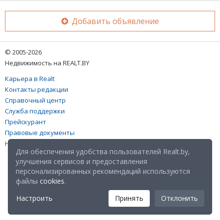
Добавить объявление
© 2005-2026
Недвижимость на REALT.BY
Карьера в Realt
Контакты редакции
Справочный центр
Служба поддержки
Прейскурант
Правовые документы
Настройка файлов cookies
Для обеспечения удобства пользователей Realt.by,
улучшения сервисов и предоставления
персонализированных рекомендаций используются
файлы
cookies
.
Настроить
Принять
Отклонить