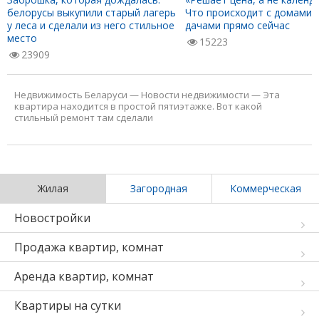
белорусы выкупили старый лагерь
Что происходит с домами 
у леса и сделали из него стильное
дачами прямо сейчас
место
15223
23909
Недвижимость Беларуси
—
Новости недвижимости
—
Эта
квартира находится в простой пятиэтажке. Вот какой
стильный ремонт там сделали
Жилая
Загородная
Коммерческая
Новостройки
Продажа квартир, комнат
Аренда квартир, комнат
Квартиры на сутки