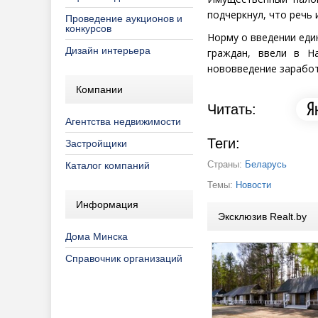
подчеркнул, что речь
Проведение аукционов и
конкурсов
Норму о введении еди
Дизайн интерьера
граждан, ввели в Н
нововведение заработ
Компании
Читать:
Агентства недвижимости
Теги:
Застройщики
Страны:
Беларусь
Каталог компаний
Темы:
Новости
Информация
Эксклюзив Realt.by
Дома Минска
Справочник организаций