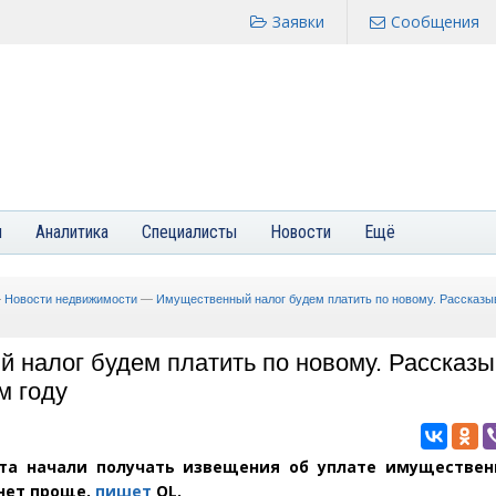
Заявки
Сообщения
я
Аналитика
Специалисты
Новости
Ещё
—
Новости недвижимости
—
Имущественный налог будем платить по новому. Рассказы
 налог будем платить по новому. Рассказы
м году
ста начали получать извещения об уплате имущественн
нет проще,
пишет
OL.