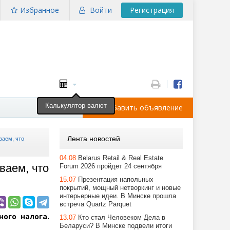
Избранное
Войти
Регистрация
Калькулятор валют
Добавить объявление
Лента новостей
ваем, что
04.08
Belarus Retail & Real Estate
ваем, что
Forum 2026 пройдет 24 сентября
15.07
Презентация напольных
покрытий, мощный нетворкинг и новые
интерьерные идеи. В Минске прошла
встреча Quartz Parquet
ого налога.
13.07
Кто стал Человеком Дела в
Беларуси? В Минске подвели итоги