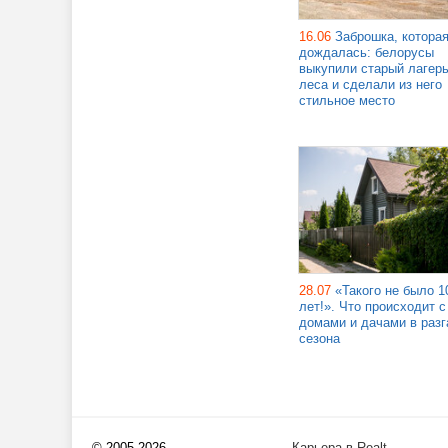
16.06
Заброшка, котора
дождалась: белорусы
выкупили старый лагерь
леса и сделали из него
стильное место
28.07
«Такого не было 1
лет!». Что происходит с
домами и дачами в разг
сезона
© 2005-2026
Карьера в Realt