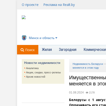
О проекте
Реклама на Realt.by
Минск и область
Жилая
Загородная
Коммерческа
Поиск
Новости недвижимости
Недвижимость Беларуси
меняется в этом году
Аналитика
Акции, скидки, пресс-релизы
Имущественный
Архив новостей
меняется в это
01.08.2024
2178
Белорусы с 1 авгу
Оплачивать его ста