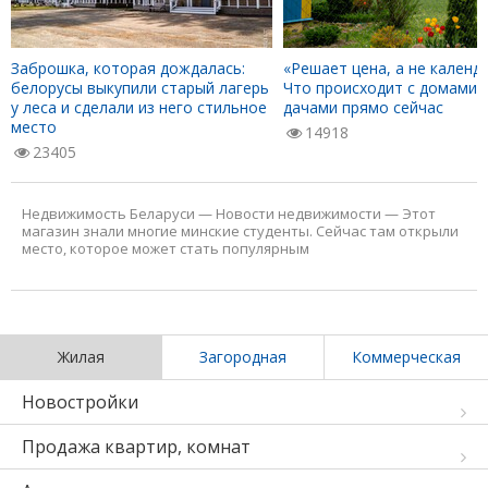
Заброшка, которая дождалась:
«Решает цена, а не календа
белорусы выкупили старый лагерь
Что происходит с домами 
у леса и сделали из него стильное
дачами прямо сейчас
место
14918
23405
Недвижимость Беларуси
—
Новости недвижимости
—
Этот
магазин знали многие минские студенты. Сейчас там открыли
место, которое может стать популярным
Жилая
Загородная
Коммерческая
Новостройки
Продажа квартир, комнат