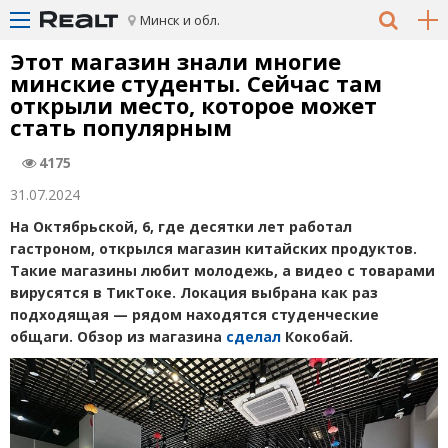
Минск и обл.
Этот магазин знали многие
минские студенты. Сейчас там
открыли место, которое может
стать популярным
4175
31.07.2024
На Октябрьской, 6, где десятки лет работал
гастроном, открылся магазин китайских продуктов.
Такие магазины любит молодежь, а видео с товарами
вирусятся в ТикТоке. Локация выбрана как раз
подходящая — рядом находятся студенческие
общаги. Обзор из магазина
сделал
Кокобай.