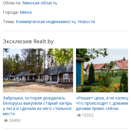
Области:
Минская область
Города:
Минск
Темы:
Коммерческая недвижимость
;
Новости
Эксклюзив Realt.by:
Заброшка, которая дождалась:
«Решает цена, а не календа
белорусы выкупили старый лагерь
Что происходит с домами 
у леса и сделали из него стильное
дачами прямо сейчас
место
15552
24490