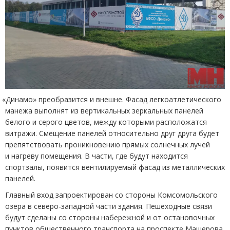
«
Динамо» преобразится и внешне. Фасад легкоатлетического
манежа выполнят из вертикальных зеркальных панелей
белого и серого цветов, между которыми расположатся
витражи. Смещение панелей относительно друг друга будет
препятствовать проникновению прямых солнечных лучей
и нагреву помещения. В части, где будут находится
спортзалы, появится вентилируемый фасад из металлических
панелей.
Главный вход запроектирован со стороны Комсомольского
озера в северо-западной части здания. Пешеходные связи
будут сделаны со стороны набережной и от остановочных
пунктов общественного транспорта на проспекте Машерова