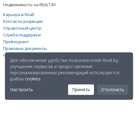
Недвижимость на REALT.BY
Карьера в Realt
Контакты редакции
Справочный центр
Служба поддержки
Прейскурант
Правовые документы
Настройка файлов cookies
Для обеспечения удобства пользователей Realt.by,
улучшения сервисов и предоставления
персонализированных рекомендаций используются
файлы
cookies
.
Настроить
Принять
Отклонить
Мы в соц. сетях: