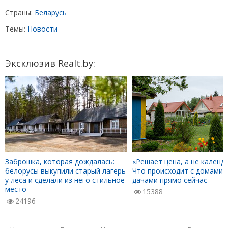
Страны:
Беларусь
Темы:
Новости
Эксклюзив Realt.by:
Заброшка, которая дождалась:
«Решает цена, а не календа
белорусы выкупили старый лагерь
Что происходит с домами 
у леса и сделали из него стильное
дачами прямо сейчас
место
15388
24196