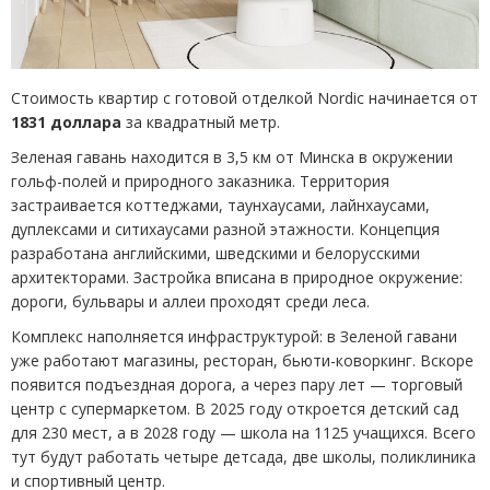
Стоимость квартир с готовой отделкой Nordic начинается от
1831 доллара
за квадратный метр.
Зеленая гавань находится в 3,5 км от Минска в окружении
гольф-полей и природного заказника. Территория
застраивается коттеджами, таунхаусами, лайнхаусами,
дуплексами и ситихаусами разной этажности. Концепция
разработана английскими, шведскими и белорусскими
архитекторами. Застройка вписана в природное окружение:
дороги, бульвары и аллеи проходят среди леса.
Комплекс наполняется инфраструктурой: в Зеленой гавани
уже работают магазины, ресторан, бьюти-коворкинг. Вскоре
появится подъездная дорога, а через пару лет — торговый
центр с супермаркетом. В 2025 году откроется детский сад
для 230 мест, а в 2028 году — школа на 1125 учащихся. Всего
тут будут работать четыре детсада, две школы, поликлиника
и спортивный центр.