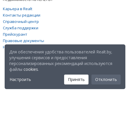
Карьера в Realt
Контакты редакции
Справочный центр
Служба поддержки
Прейскурант
Правовые документы
Настройка файлов cookies
Для обеспечения удобства пользователей Realt.by,
улучшения сервисов и предоставления
персонализированных рекомендаций используются
файлы
cookies
.
Настроить
Принять
Отклонить
Мы в соц. сетях: