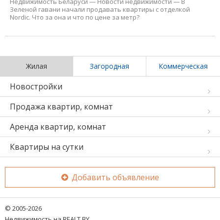
Недвижимость Беларуси
—
Новости недвижимости
—
В
Зеленой гавани начали продавать квартиры с отделкой
Nordic. Что за она и что по цене за метр?
Жилая
Загородная
Коммерческая
Новостройки
Продажа квартир, комнат
Аренда квартир, комнат
Квартиры на сутки
Добавить объявление
© 2005-2026
Недвижимость на REALT.BY