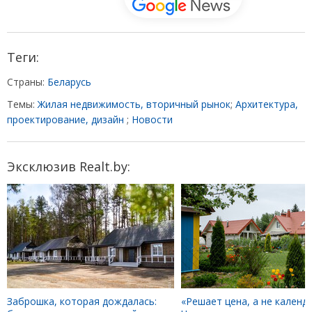
Теги:
Страны:
Беларусь
Темы:
Жилая недвижимость, вторичный рынок
;
Архитектура,
проектирование, дизайн
;
Новости
Эксклюзив Realt.by:
Заброшка, которая дождалась:
«Решает цена, а не календа