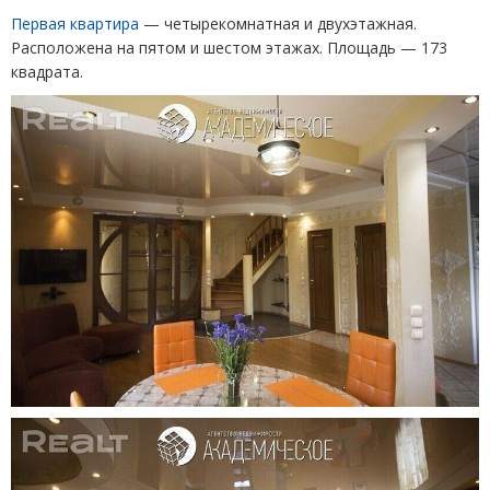
Первая квартира
— четырекомнатная и двухэтажная.
Расположена на пятом и шестом этажах. Площадь — 173
квадрата.