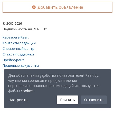
Добавить объявление
© 2005-2026
Недвижимость на REALT.BY
Карьера в Realt
Контакты редакции
Справочный центр
Служба поддержки
Прейскурант
Правовые документы
Настройка файлов cookies
Для обеспечения удобства пользователей Realt.by,
улучшения сервисов и предоставления
персонализированных рекомендаций используются
файлы
cookies
.
Настроить
Принять
Отклонить