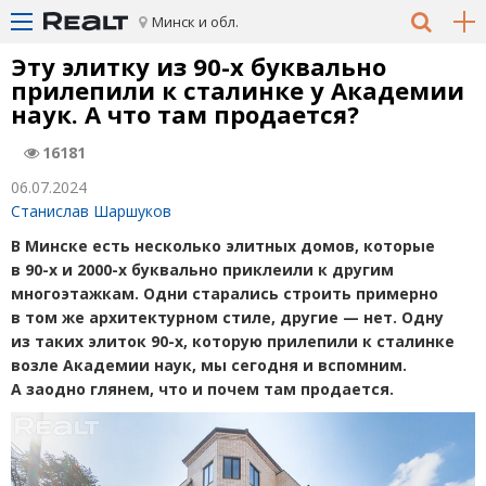
Минск и обл.
Эту элитку из 90-х буквально
прилепили к сталинке у Академии
наук. А что там продается?
16181
06.07.2024
Станислав Шаршуков
В Минске есть несколько элитных домов, которые
в 90-х и 2000-х буквально приклеили к другим
многоэтажкам. Одни старались строить примерно
в том же архитектурном стиле, другие — нет. Одну
из таких элиток 90-х, которую прилепили к сталинке
возле Академии наук, мы сегодня и вспомним.
А заодно глянем, что и почем там продается.