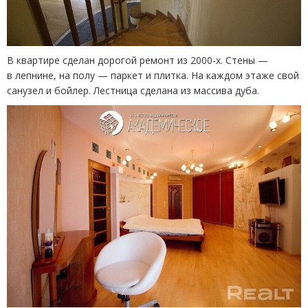
В квартире сделан дорогой ремонт из 2000-х. Стены —
в лепнине, на полу — паркет и плитка. На каждом этаже свой
санузел и бойлер. Лестница сделана из массива дуба.