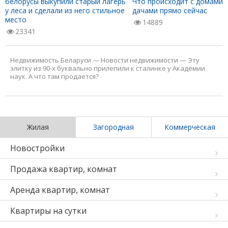
белорусы выкупили старый лагерь
Что происходит с домами 
у леса и сделали из него стильное
дачами прямо сейчас
место
14889
23341
Недвижимость Беларуси
—
Новости недвижимости
—
Эту
элитку из 90-х буквально прилепили к сталинке у Академии
наук. А что там продается?
Жилая
Загородная
Коммерческая
Новостройки
Продажа квартир, комнат
Аренда квартир, комнат
Квартиры на сутки