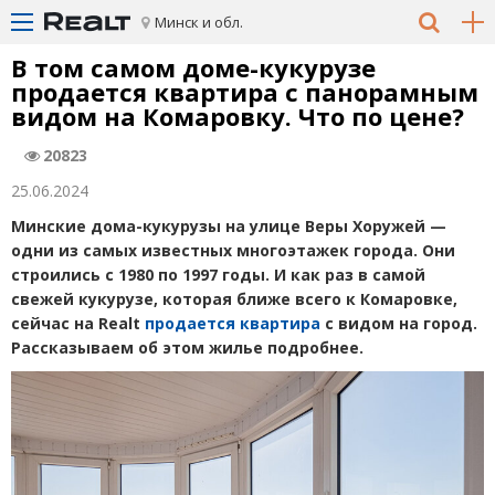
Минск и обл.
В том самом доме-кукурузе
продается квартира с панорамным
видом на Комаровку. Что по цене?
20823
25.06.2024
Минские дома-кукурузы на улице Веры Хоружей —
одни из самых известных многоэтажек города. Они
строились с 1980 по 1997 годы. И как раз в самой
свежей кукурузе, которая ближе всего к Комаровке,
сейчас на Realt
продается квартира
с видом на город.
Рассказываем об этом жилье подробнее.