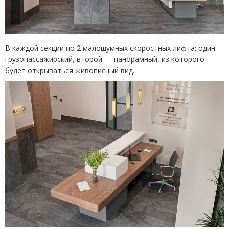
В каждой секции по 2 малошумных скоростных лифта: один
грузопассажирский, второй — панорамный, из которого
будет открываться живописный вид.