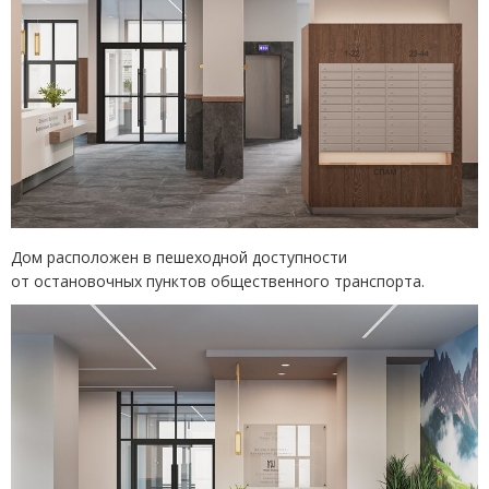
Дом расположен в пешеходной доступности
от остановочных пунктов общественного транспорта.