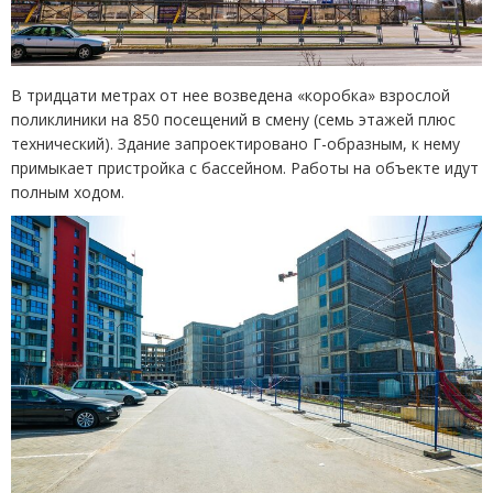
В тридцати метрах от нее возведена
«
коробка» взрослой
поликлиники на 850 посещений в смену
(
семь этажей плюс
технический). Здание запроектировано Г-образным, к нему
примыкает пристройка с бассейном. Работы на объекте идут
полным ходом.