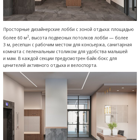
Просторные дизайнерские лобби с зоной отдыха: площадью
2
более 60 м
, высота подвесных потолков лобби — более
3 м, ресепшн с рабочим местом для консьержа, санитарная
комната с пеленальным столиком для удобства малышей
и мам. В каждой секции предусмотрен байк-бокс для
ценителей активного отдыха и велоспорта.