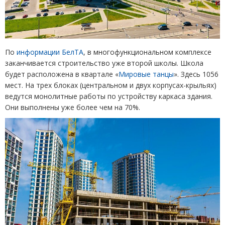
По
информации БелТА
, в многофункциональном комплексе
заканчивается строительство уже второй школы. Школа
будет расположена в квартале
«
Мировые танцы
»
. Здесь 1056
мест. На трех блоках
(
центральном и двух корпусах-крыльях)
ведутся монолитные работы по устройству каркаса здания.
Они выполнены уже более чем на 70%.