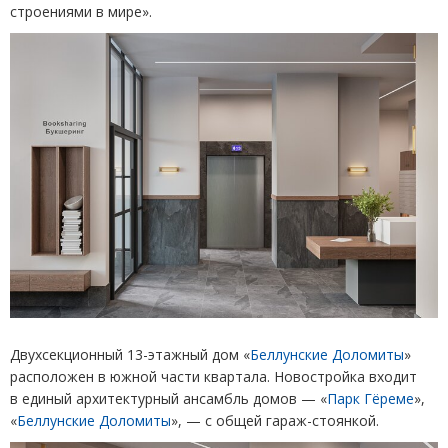
строениями в мире».
Двухсекционный 13-этажный дом
«
Беллунские Доломиты
»
расположен в южной части квартала. Новостройка входит
в единый архитектурный ансамбль домов — «
Парк Гёреме
»,
«
Беллунские Доломиты
», — с общей гараж-стоянкой.