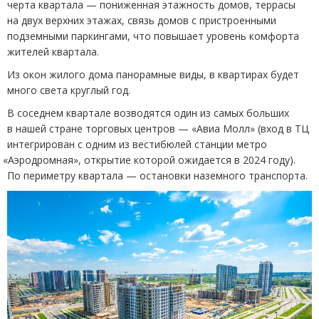
черта квартала — пониженная этажность домов, террасы
на двух верхних этажах, связь домов с пристроенными
подземными паркингами, что повышает уровень комфорта
жителей квартала.
Из окон жилого дома панорамные виды, в квартирах будет
много света круглый год.
В соседнем квартале возводятся один из самых больших
в нашей стране торговых центров — «Авиа Молл»
(
вход в ТЦ
интегрирован с одним из вестибюлей станции метро
«
Аэродромная», открытие которой ожидается в 2024 году).
По периметру квартала — остановки наземного транспорта.