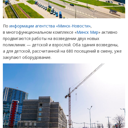
По
информации агентства
«
Минск-Новости»
,
в многофункциональном комплексе
«
Минск Мир
»
активно
продвигаются работы на возведении двух новых
поликлиник — детской и взрослой. Оба здания возведены,
а для детской, рассчитанной на 680 посещений в смену, уже
закупают оборудование.