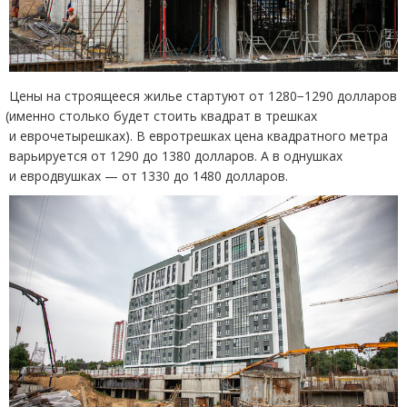
Цены на строящееся жилье стартуют от 1280−1290 долларов
(
именно столько будет стоить квадрат в трешках
и еврочетырешках). В евротрешках цена квадратного метра
варьируется от 1290 до 1380 долларов. А в однушках
и евродвушках — от 1330 до 1480 долларов.