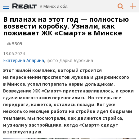
Минск и обл.
В планах на этот год — полностью
возвести коробку. Узнали, как
поживает ЖК «Смарт» в Минске
5309
13.06.2024
Екатерина Апарина
, фото Дарья Бурякина
Этот жилой комплекс, который строится
на пересечении проспектов Жукова и Дзержинского
в Минске, успел потрепать нервы дольщикам.
Возведение ЖК «Смарт» приостанавливалось, а сроки
сдачи многоэтажки переносились. Но теперь все
передряги, кажется, остались позади. Вот уже
несколько месяцев работа на стройке идет бодрыми
темпами. Мы посмотрели, как движется стройка,
и узнали у застройщика, когда
«
Смарт» сдадут
в эксплуатацию.