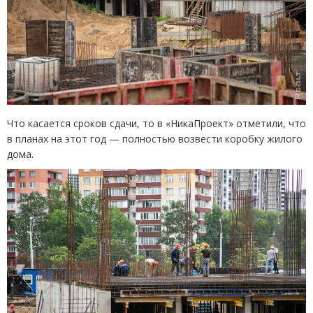
Что касается сроков сдачи, то в «НикаПроект» отметили, что
в планах на этот год — полностью возвести коробку жилого
дома.