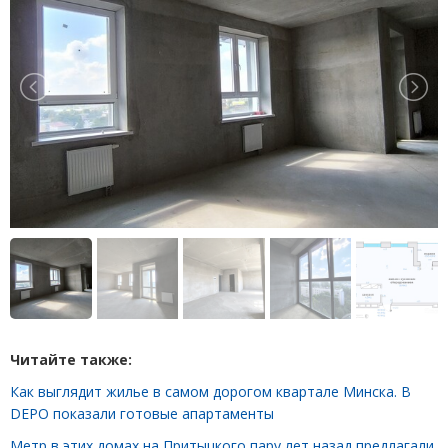
Читайте также:
Как выглядит жилье в самом дорогом квартале Минска. В
DEPO показали готовые апартаменты
Метр в этих домах на Притыцкого пару лет назад предлагали