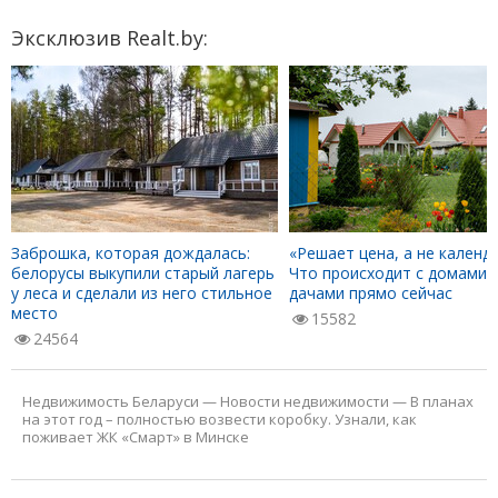
Эксклюзив Realt.by:
Заброшка, которая дождалась:
«Решает цена, а не календа
белорусы выкупили старый лагерь
Что происходит с домами 
у леса и сделали из него стильное
дачами прямо сейчас
место
15582
24564
Недвижимость Беларуси
—
Новости недвижимости
—
В планах
на этот год – полностью возвести коробку. Узнали, как
поживает ЖК «Смарт» в Минске