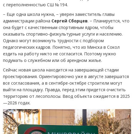
с переполненностью СШ № 194.
− Еще одна школа нужна, − уверен заместитель главы
администрации района
Сергей Сборцев
. − Планируется, что
она будет с качественным спортивным ядром, чтобы
оказывать спортивно-физкультурные услуги и населению.
Однако могут возникнуть трудности с подбором
педагогических кадров. Понятно, что из Минска в Сокол
ездить на работу никто не согласится. Поэтому нужно
подумать о служебном или об арендном жилье.
Сейчас новая школа находится на завершающей стадии
проектирования. Ориентировочно уже в августе завершатся
все согласования, а в сентябре-октябре строители могут
выйти на площадку. Правда, перед этим придется очистить
территорию от лесополосы. Ввод объекта ожидается в 2025
—2026 годах.