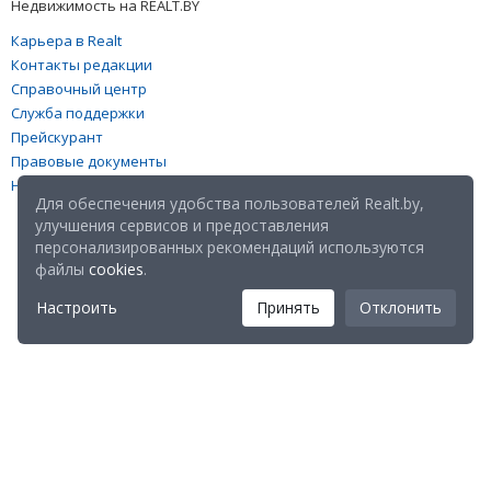
Недвижимость на REALT.BY
Карьера в Realt
Контакты редакции
Справочный центр
Служба поддержки
Прейскурант
Правовые документы
Настройка файлов cookies
Для обеспечения удобства пользователей Realt.by,
улучшения сервисов и предоставления
персонализированных рекомендаций используются
файлы
cookies
.
Настроить
Принять
Отклонить
Мы в соц. сетях: