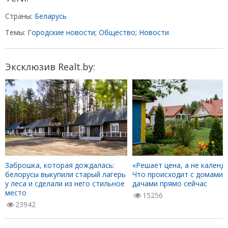
Страны:
Беларусь
Темы:
Городские новости
;
Общество
;
Новости
Эксклюзив Realt.by:
Заброшка, которая дождалась:
«Решает цена, а не календа
белорусы выкупили старый лагерь
Что происходит с домами 
у леса и сделали из него стильное
дачами прямо сейчас
место
15256
23942