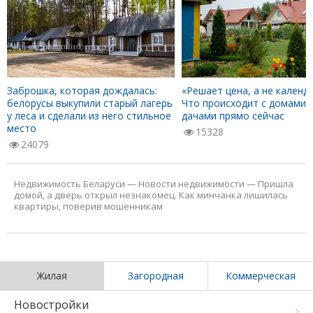
Заброшка, которая дождалась:
«Решает цена, а не календа
белорусы выкупили старый лагерь
Что происходит с домами 
у леса и сделали из него стильное
дачами прямо сейчас
место
15328
24079
Недвижимость Беларуси
—
Новости недвижимости
—
Пришла
домой, а дверь открыл незнакомец. Как минчанка лишилась
квартиры, поверив мошенникам
Жилая
Загородная
Коммерческая
Новостройки