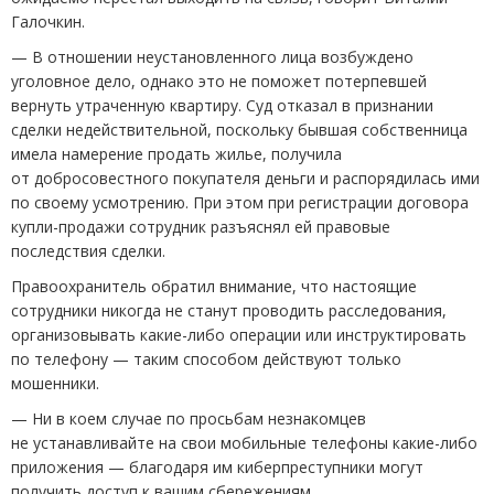
Галочкин.
— В отношении неустановленного лица возбуждено
уголовное дело, однако это не поможет потерпевшей
вернуть утраченную квартиру. Суд отказал в признании
сделки недействительной, поскольку бывшая собственница
имела намерение продать жилье, получила
от добросовестного покупателя деньги и распорядилась ими
по своему усмотрению. При этом при регистрации договора
купли-продажи сотрудник разъяснял ей правовые
последствия сделки.
Правоохранитель обратил внимание, что настоящие
сотрудники никогда не станут проводить расследования,
организовывать какие-либо операции или инструктировать
по телефону — таким способом действуют только
мошенники.
— Ни в коем случае по просьбам незнакомцев
не устанавливайте на свои мобильные телефоны какие-либо
приложения — благодаря им киберпреступники могут
получить доступ к вашим сбережениям.