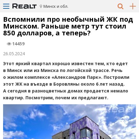
Минск и обл.
Вспомнили про необычный ЖК под
Минском. Раньше метр тут стоил
850 долларов, а теперь?
14459
26.05.2024
Этот яркий квартал хорошо известен тем, кто едет
в Минск или из Минска по логойской трассе. Речь
о жилом комплексе
«
Александров Парк». Построили
этот ЖК на въезде в Боровляны около 6 лет назад.
А сегодня в разноцветных домах продается немало
квартир. Посмотрим, почем их предлагают.