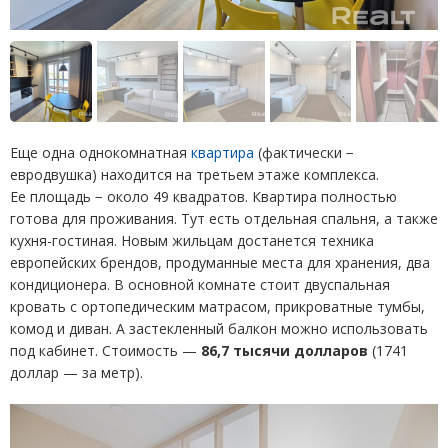
Еще одна однокомнатная
квартира
(
фактически −
евродвушка) находится на третьем этаже комплекса.
Ее площадь − около 49 квадратов. Квартира полностью
готова для проживания. Тут есть отдельная спальня, а также
кухня-гостиная. Новым жильцам достанется техника
европейских брендов, продуманные места для хранения, два
кондиционера. В основной комнате стоит двуспальная
кровать с ортопедическим матрасом, прикроватные тумбы,
комод и диван. А застекленный балкон можно использовать
под кабинет. Стоимость —
86,7 тысячи долларов
(
1741
доллар — за метр).