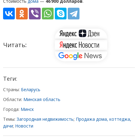
Стоимость
дома
—
46 900 долларов
.
Читать:
Теги:
Страны:
Беларусь
Области:
Минская область
Города:
Минск
Темы:
Загородная недвижимость
;
Продажа дома, коттеджа,
дачи
;
Новости