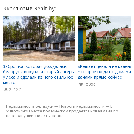
Эксклюзив Realt.by:
Заброшка, которая дождалась:
«Решает цена, а не календа
белорусы выкупили старый лагерь
Что происходит с домами 
у леса и сделали из него стильное
дачами прямо сейчас
место
15356
24122
Недвижимость Беларуси
—
Новости недвижимости
—
В
живописном месте под Минском продается новая дача по
цене однушки. Но есть нюанс