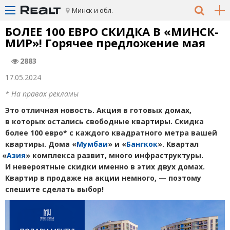
Минск и обл.
БОЛЕЕ 100 ЕВРО СКИДКА В «МИНСК-
МИР»! Горячее предложение мая
2883
17.05.2024
* На правах рекламы
Это отличная новость. Акция в готовых домах,
в которых остались свободные квартиры. Скидка
более 100 евро* с каждого квадратного метра вашей
квартиры. Дома
«
Мумбаи
» и «
Бангкок
». Квартал
«
Азия
» комплекса развит, много инфраструктуры.
И невероятные скидки именно в этих двух домах.
Квартир в продаже на акции немного,
—
поэтому
спешите сделать выбор!