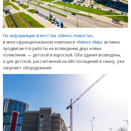
По
информации агентства
«
Минск-Новости»
,
в многофункциональном комплексе
«
Минск Мир
»
активно
продвигаются работы на возведении двух новых
поликлиник — детской и взрослой. Оба здания возведены,
а для детской, рассчитанной на 680 посещений в смену, уже
закупают оборудование.