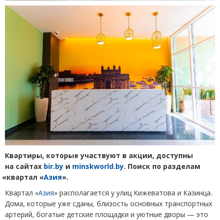
Квартиры, которые участвуют в акции, доступны
на сайтах
bir
.
by
и
minskworld
.
by
. Поиск по разделам
«
квартал
«
Азия
».
Квартал
«
Азия
» располагается у улиц Кижеватова и Казинца.
Дома, которые уже сданы, близость основных транспортных
артерий, богатые детские площадки и уютные дворы — это