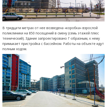
В тридцати метрах от нее возведена
«
коробка» взрослой
поликлиники на 850 посещений в смену
(
семь этажей плюс
технический). Здание запроектировано Г-образным, к нему
примыкает пристройка с бассейном. Работы на объекте идут
полным ходом.