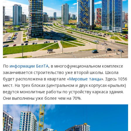
По
информации БелТА
, в многофункциональном комплексе
заканчивается строительство уже второй школы. Школа
будет расположена в квартале
«
Мировые танцы
»
. Здесь 1056
мест. На трех блоках
(
центральном и двух корпусах-крыльях)
ведутся монолитные работы по устройству каркаса здания.
Они выполнены уже более чем на 70%.