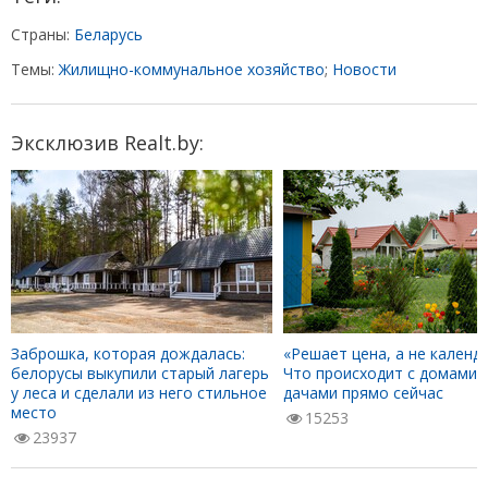
Страны:
Беларусь
Темы:
Жилищно-коммунальное хозяйство
;
Новости
Эксклюзив Realt.by:
Заброшка, которая дождалась:
«Решает цена, а не календа
белорусы выкупили старый лагерь
Что происходит с домами 
у леса и сделали из него стильное
дачами прямо сейчас
место
15253
23937