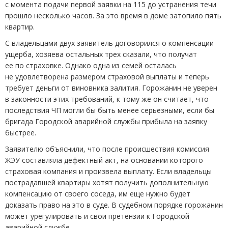
с момента подачи первой заявки на 115 до устранения течи
прошло несколько часов. За это время в доме затопило пять
квартир.
С владельцами двух заявитель договорился о компенсации
ущерба, хозяева остальных трех сказали, что получат
ее по страховке. Однако одна из семей осталась
не удовлетворена размером страховой выплаты и теперь
требует деньги от виновника залития. Горожанин не уверен
в законности этих требований, к тому же он считает, что
последствия ЧП могли бы быть менее серьезными, если бы
бригада Городской аварийной службы прибыла на заявку
быстрее.
Заявителю объяснили, что после происшествия комиссия
ЖЭУ составляла дефектный акт, на основании которого
страховая компания и произвела выплату. Если владельцы
пострадавшей квартиры хотят получить дополнительную
компенсацию от своего соседа, им еще нужно будет
доказать право на это в суде. В судебном порядке горожанин
может урегулировать и свои претензии к Городской
аварийной службе.