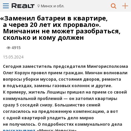
Минск и обл.
«
Заменил батареи в квартире,
а через 20 лет их прорвало».
Минчанин не может разобраться,
сколько и кому должен
4915
15.05.2024
Сегодня заместитель председателя Мингорисполкома
Олег Корзун провел прием граждан. Минчан волновали
вопросы уборки мусора, состояния дворов, ремонта
в подъездах, замены газовых колонок и другие.
К примеру, житель Лошицы пришел на прием со своей
коммунальной проблемой — он затопил квартиры
сразу 5 соседей снизу. Большинство семей
согласилось на предложенную компенсацию, а вот
с одной квартирой уладить дело мирно
не получилось. О подробностях коммунального дела
рассказывают
«Минск-Новости».