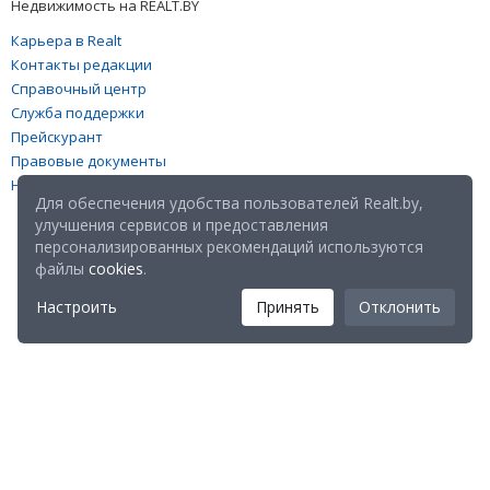
Недвижимость на REALT.BY
Карьера в Realt
Контакты редакции
Справочный центр
Служба поддержки
Прейскурант
Правовые документы
Настройка файлов cookies
Для обеспечения удобства пользователей Realt.by,
улучшения сервисов и предоставления
персонализированных рекомендаций используются
файлы
cookies
.
Настроить
Принять
Отклонить
Мы в соц. сетях: