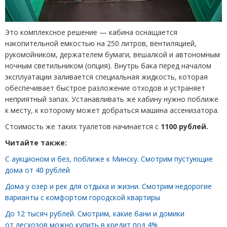
Это комплексное решение — кабина оснащается
накопительной емкостью на 250 литров, вентиляцией,
рукомойником, держателем бумаги, вешалкой и автономным
ночным светильником
(
опция). Внутрь бака перед началом
эксплуатации заливается специальная жидкость, которая
обеспечивает быстрое разложение отходов и устраняет
неприятный запах. Устанавливать же кабину нужно поближе
к месту, к которому может добраться машина ассенизатора.
Стоимость же таких туалетов начинается с
1100 рублей.
Читайте также:
С аукционом и без, поближе к Минску. Смотрим пустующие
дома от 40 рублей
Дома у озер и рек для отдыха и жизни. Смотрим недорогие
варианты с комфортом городской квартиры
До 12 тысяч рублей. Смотрим, какие бани и домики
от лесхозов можно купить в кредит под 4%