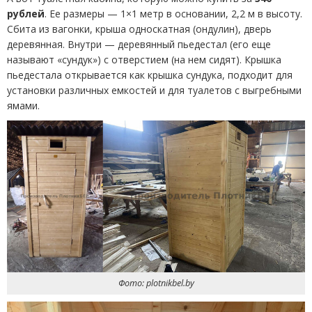
рублей
. Ее размеры — 1×1 метр в основании, 2,2 м в высоту.
Сбита из вагонки, крыша односкатная
(
ондулин), дверь
деревянная. Внутри — деревянный пьедестал
(
его еще
называют
«
сундук») с отверстием
(
на нем сидят). Крышка
пьедестала открывается как крышка сундука, подходит для
установки различных емкостей и для туалетов с выгребными
ямами.
Фото: plotnikbel.by