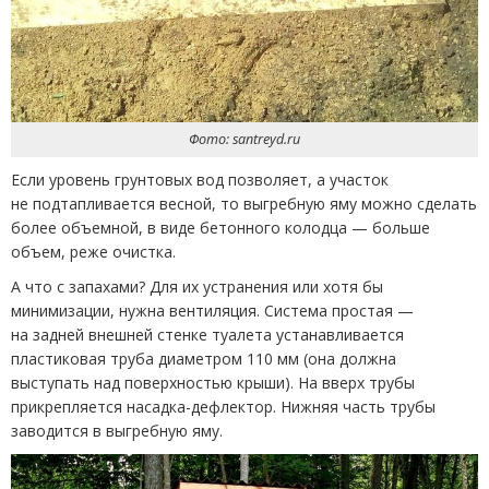
Фото: santreyd.ru
Если уровень грунтовых вод позволяет, а участок
не подтапливается весной, то выгребную яму можно сделать
более объемной, в виде бетонного колодца — больше
объем, реже очистка.
А что с запахами? Для их устранения или хотя бы
минимизации, нужна вентиляция. Система простая —
на задней внешней стенке туалета устанавливается
пластиковая труба диаметром 110 мм
(
она должна
выступать над поверхностью крыши). На вверх трубы
прикрепляется насадка-дефлектор. Нижняя часть трубы
заводится в выгребную яму.