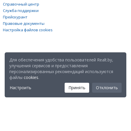
Справочный центр
Служба поддержки
Прейскурант
Правовые документы
Настройка файлов cookies
Для обеспечения удобства пользователей Realt.by,
улучшения сервисов и предоставления
персонализированных рекомендаций используются
файлы
cookies
.
Настроить
Принять
Отклонить
Мы в соц. сетях: