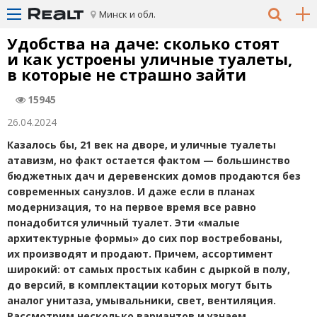
Минск и обл.
Удобства на даче: сколько стоят
и как устроены уличные туалеты,
в которые не страшно зайти
15945
26.04.2024
Казалось бы, 21 век на дворе, и уличные туалеты
атавизм, но факт остается фактом — большинство
бюджетных дач и деревенских домов продаются без
современных санузлов. И даже если в планах
модернизация, то на первое время все равно
понадобится уличный туалет. Эти
«
малые
архитектурные формы» до сих пор востребованы,
их производят и продают. Причем, ассортимент
широкий: от самых простых кабин с дыркой в полу,
до версий, в комплектации которых могут быть
аналог унитаза, умывальники, свет, вентиляция.
Рассмотрим несколько вариантов и узнаем