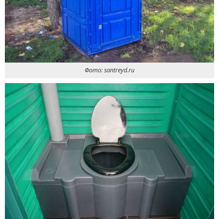
Фото: santreyd.ru