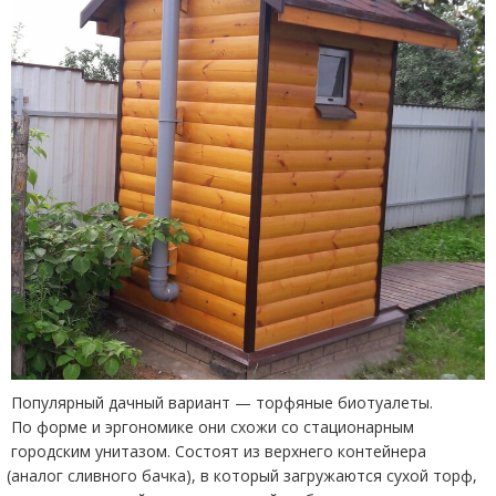
Популярный дачный вариант — торфяные биотуалеты.
По форме и эргономике они схожи со стационарным
городским унитазом. Состоят из верхнего контейнера
(
аналог сливного бачка), в который загружаются сухой торф,