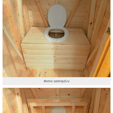
Фото: santreyd.ru