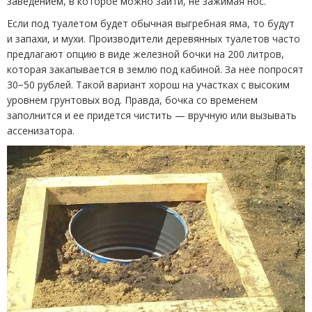
заведением, в которое можно зайти, не зажимая нос.
Если под туалетом будет обычная выгребная яма, то будут
и запахи, и мухи. Производители деревянных туалетов часто
предлагают опцию в виде железной бочки на 200 литров,
которая закапывается в землю под кабиной. За нее попросят
30−50 рублей. Такой вариант хорош на участках с высоким
уровнем грунтовых вод. Правда, бочка со временем
заполнится и ее придется чистить — вручную или вызывать
ассенизатора.