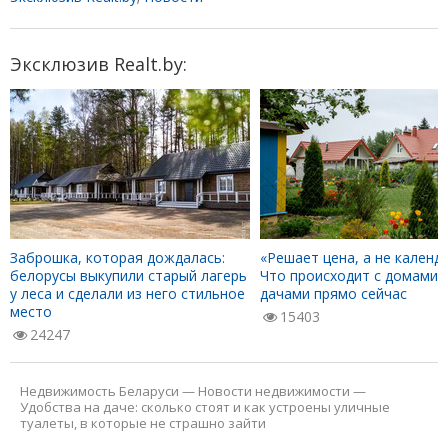
Эксклюзив Realt.by:
Заброшка, которая дождалась:
«Решает цена, а не календа
белорусы выкупили старый лагерь
Что происходит с домами 
у леса и сделали из него стильное
дачами прямо сейчас
место
15403
24247
Недвижимость Беларуси
—
Новости недвижимости
—
Удобства на даче: сколько стоят и как устроены уличные
туалеты, в которые не страшно зайти