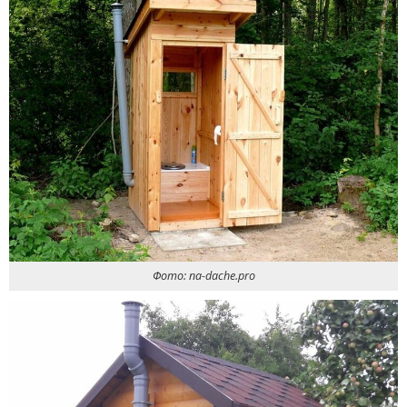
Фото: na-dache.pro