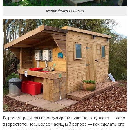
Фото: design-homes.ru
Впрочем, размеры и конфигурация уличного туалета — дело
второстепенное. Более насущный вопрос — как сделать его