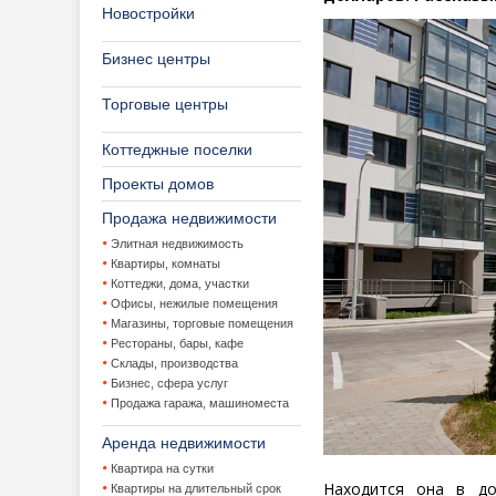
Новостройки
Бизнес центры
Торговые центры
Коттеджные поселки
Проекты домов
Продажа недвижимости
Элитная недвижимость
Квартиры, комнаты
Коттеджи, дома, участки
Офисы, нежилые помещения
Магазины, торговые помещения
Рестораны, бары, кафе
Склады, производства
Бизнес, сфера услуг
Продажа гаража, машиноместа
Аренда недвижимости
Квартира на сутки
Находится она в до
Квартиры на длительный срок