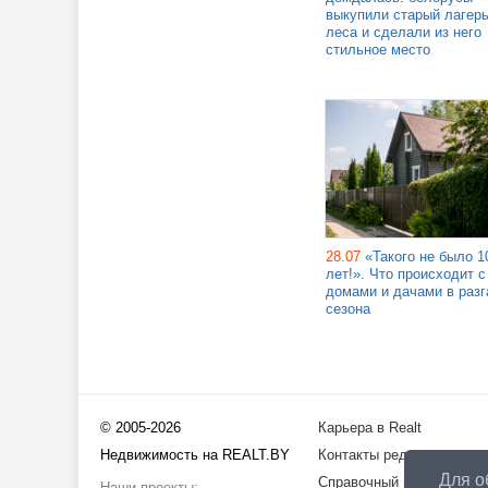
выкупили старый лагерь
леса и сделали из него
стильное место
28.07
«Такого не было 1
лет!». Что происходит с
домами и дачами в разг
сезона
© 2005-2026
Карьера в Realt
Недвижимость на REALT.BY
Контакты редакции
Для о
Справочный центр
Наши проекты: