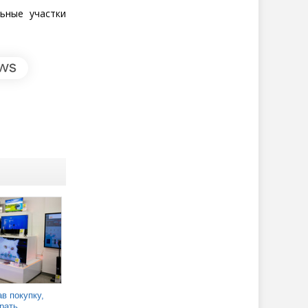
ьные участки
в покупку,
рать