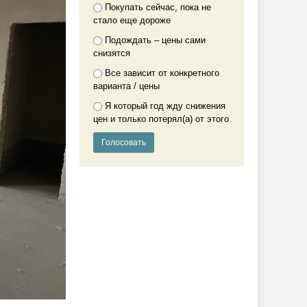
Покупать сейчас, пока не
стало еще дороже
Подождать – цены сами
снизятся
Все зависит от конкретного
варианта / цены
Я который год жду снижения
цен и только потерял(а) от этого