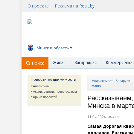
О проекте
Реклама на Realt.by
Минск и область
Жилая
Загородная
Коммерческа
Поиск
Новости недвижимости
Недвижимость Беларуси
марте
Аналитика
Акции, скидки, пресс-релизы
Рассказываем, 
Архив новостей
Минска в март
11.04.2024
4171
Самая дорогая квар
долларов. Рассказы