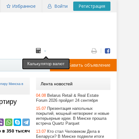
Избранное
Войти
Регистрация
Калькулятор валют
Добавить объявление
Лента новостей
ртиру Минска в
04.08
Belarus Retail & Real Estate
ртиру
Forum 2026 пройдет 24 сентября
15.07
Презентация напольных
покрытий, мощный нетворкинг и новые
интерьерные идеи. В Минске прошла
встреча Quartz Parquet
 в 350 тысяч
13.07
Кто стал Человеком Дела в
Беларуси? В Минске подвели итоги