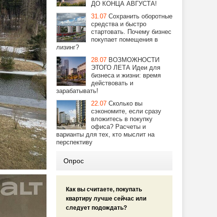
ДО КОНЦА АВГУСТА!
31.07
Сохранить оборотные
средства и быстро
стартовать. Почему бизнес
покупает помещения в
лизинг?
28.07
ВОЗМОЖНОСТИ
ЭТОГО ЛЕТА Идеи для
бизнеса и жизни: время
действовать и
зарабатывать!
22.07
Сколько вы
сэкономите, если сразу
вложитесь в покупку
офиса? Расчеты и
варианты для тех, кто мыслит на
перспективу
Опрос
Как вы считаете, покупать
квартиру лучше сейчас или
следует подождать?