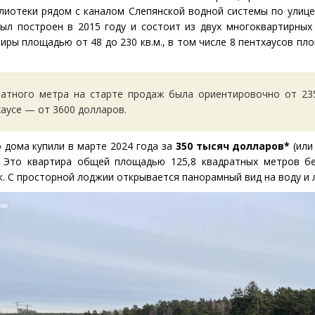
лиотеки рядом с каналом Слепянской водной системы по улиц
ыл построен в 2015 году и состоит из двух многоквартирных
тиры площадью от 48 до 230 кв.м., в том числе 8 пентхаусов пл
ратного метра на старте продаж была ориентировочно от 23
хаусе — от 3600 долларов.
о дома купили в марте 2024 года за
350 тысяч долларов*
(
или
. Это квартира общей площадью 125,8 квадратных метров бе
к. С просторной лоджии открывается панорамный вид на воду и 