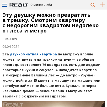
Минск и обл.
Эту двушку можно превратить
в трешку. Смотрим квартиру
с недорогим квадратом недалеко
от леса и метро
3389
09.04.2024
Эта
двухкомнатная квартира
по метражу вполне
может потянуть и на трехкомнатную — ее общая
площадь составляет 76 квадратов, есть две лоджии,
просторная кухня и санузел. А находится квартира
в микрорайоне Великий Лес — до метро
«
Уручье»
можно дойти за 15 минут, а маршрут на машине или
автобусе займет не больше пяти. Буквально через
несколько домов — зеленая зона. Смотрим этот
вариант с бюджетным квадратом.