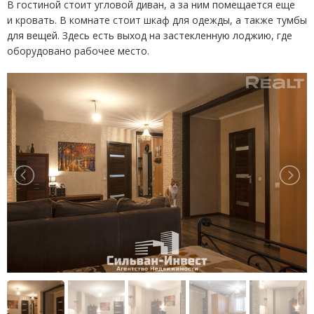
В гостиной стоит угловой диван, а за ним помещается еще
и кровать. В комнате стоит шкаф для одежды, а также тумбы
для вещей. Здесь есть выход на застекленную лоджию, где
оборудовано рабочее место.