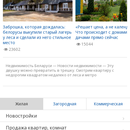
Заброшка, которая дождалась:
«Решает цена, а не календа
белорусы выкупили старый лагерь
Что происходит с домами 
у леса и сделали из него стильное
дачами прямо сейчас
место
15044
23602
Недвижимость Беларуси
—
Новости недвижимости
—
Эту
двушку можно превратить в трешку. Смотрим квартиру с
недорогим квадратом недалеко от леса и метро
Жилая
Загородная
Коммерческая
Новостройки
Продажа квартир, комнат