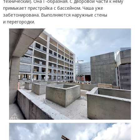
технический). Она Г-образная. С дворовой части к нему
примыкает пристройка с бассейном. Чаша уже
забетонирована. Выполняются наружные стены
и перегородки.