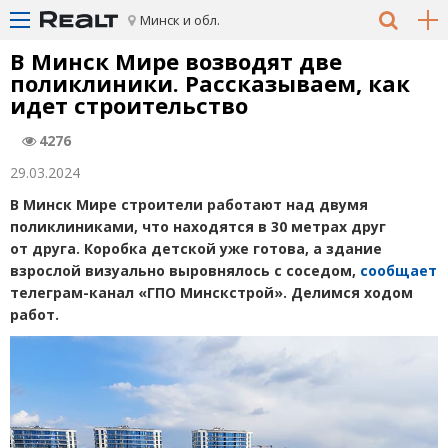
Минск и обл.
В Минск Мире возводят две
поликлиники. Рассказываем, как
идет строительство
4276
29.03.2024
В Минск Мире строители работают над двумя
поликлиниками, что находятся в 30 метрах друг
от друга. Коробка детской уже готова, а здание
взрослой визуально выровнялось с соседом,
сообщает
телеграм-канал
«
ГПО Минскстрой». Делимся ходом
работ.