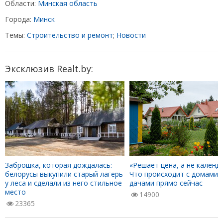
Области:
Минская область
Города:
Минск
Темы:
Строительство и ремонт
;
Новости
Эксклюзив Realt.by:
Заброшка, которая дождалась:
«Решает цена, а не календа
белорусы выкупили старый лагерь
Что происходит с домами 
у леса и сделали из него стильное
дачами прямо сейчас
место
14900
23365