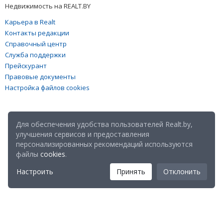
Недвижимость на REALT.BY
Карьера в Realt
Контакты редакции
Справочный центр
Служба поддержки
Прейскурант
Правовые документы
Настройка файлов cookies
Для обеспечения удобства пользователей Realt.by,
улучшения сервисов и предоставления
персонализированных рекомендаций используются
файлы
cookies
.
Настроить
Принять
Отклонить