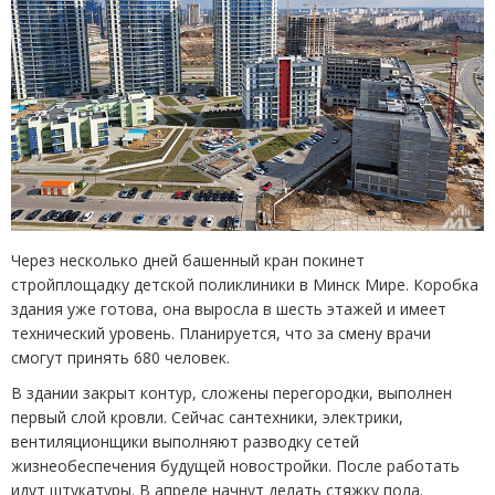
Через несколько дней башенный кран покинет
стройплощадку детской поликлиники в Минск Мире. Коробка
здания уже готова, она выросла в шесть этажей и имеет
технический уровень. Планируется, что за смену врачи
смогут принять 680 человек.
В здании закрыт контур, сложены перегородки, выполнен
первый слой кровли. Сейчас сантехники, электрики,
вентиляционщики выполняют разводку сетей
жизнеобеспечения будущей новостройки. После работать
идут штукатуры. В апреле начнут делать стяжку пола.