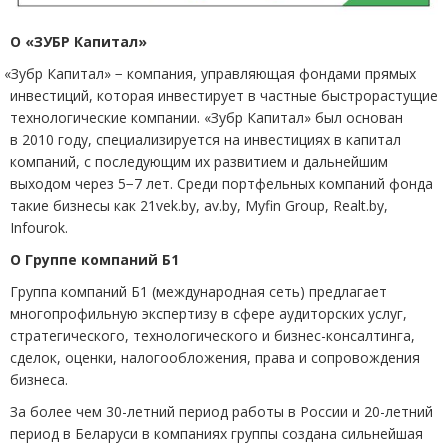
O «ЗУБР Капитал»
«
Зубр Капитал» − компания, управляющая фондами прямых
инвестиций, которая инвестирует в частные быстрорастущие
технологические компании. «Зубр Капитал» был основан
в 2010 году, специализируется на инвестициях в капитал
компаний, с последующим их развитием и дальнейшим
выходом через 5−7 лет. Среди портфельных компаний фонда
такие бизнесы как 21vek.by, av.by, Myfin Group, Realt.by,
Infourok.
О Группе компаний Б1
Группа компаний Б1
(
международная сеть) предлагает
многопрофильную экспертизу в сфере аудиторских услуг,
стратегического, технологического и бизнес-консалтинга,
сделок, оценки, налогообложения, права и сопровождения
бизнеса.
За более чем 30-летний период работы в России и 20-летний
период в Беларуси в компаниях группы создана сильнейшая