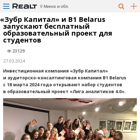
Минск и обл.
«
Зубр Капитал» и B1 Belarus
запускают бесплатный
образовательный проект для
студентов
23129
27.03.2024
Инвестиционная компания
«
Зубр Капитал»
и аудиторско-консалтинговая компания B1 Belarus
с 18 марта 2024 года открывают набор студентов
в образовательный проект
«
Лига аналитиков 4.0».