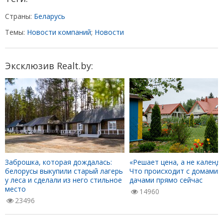
Страны:
Беларусь
Темы:
Новости компаний
;
Новости
Эксклюзив Realt.by:
Заброшка, которая дождалась:
«Решает цена, а не календа
белорусы выкупили старый лагерь
Что происходит с домами 
у леса и сделали из него стильное
дачами прямо сейчас
место
14960
23496