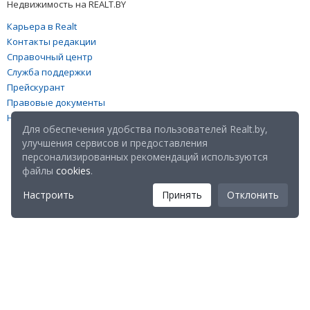
Недвижимость на REALT.BY
Карьера в Realt
Контакты редакции
Справочный центр
Служба поддержки
Прейскурант
Правовые документы
Настройка файлов cookies
Для обеспечения удобства пользователей Realt.by,
улучшения сервисов и предоставления
персонализированных рекомендаций используются
файлы
cookies
.
Настроить
Принять
Отклонить
Мы в соц. сетях: