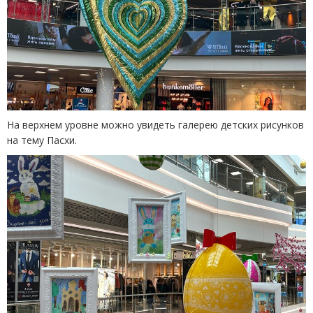
На верхнем уровне можно увидеть галерею детских рисунков
на тему Пасхи.