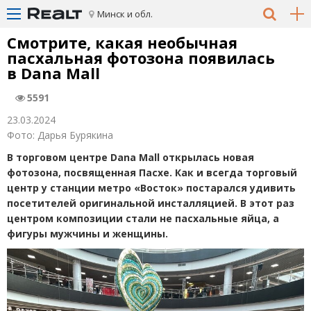
Минск и обл.
Смотрите, какая необычная
пасхальная фотозона появилась
в Dana Mall
5591
23.03.2024
Фото: Дарья Бурякина
В торговом центре Dana Mall открылась новая
фотозона, посвященная Пасхе. Как и всегда торговый
центр у станции метро
«
Восток» постарался удивить
посетителей оригинальной инсталляцией.
В этот раз
центром композиции стали
не пасхальные яйца, а
фигуры мужчины и женщины.