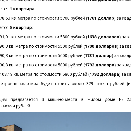
ается
1 квартира
:
78,63 кв. метра по стоимости 5700 рублей
(
1761 доллар
) за ква
ается
5 квартир
:
91,01 кв. метра по стоимости 5300 рублей
(
1638 долларов
) за к
0,3 кв. метра по стоимости 5500 рублей
(
1700 долларов
) за кв
0,3 кв. метра по стоимости 5600 рублей
(
1731 доллар
) за квад
0,3 кв. метра по стоимости 5800 рублей
(
1792 доллара
) за ква
108,19 кв. метра по стоимости 5800 рублей
(
1792 доллара
) за к
метровая квартира будет стоить около 379 тысяч рублей
(
и
им предлагается 3 машино-места в жилом доме № 2.3
 тысячи рублей.