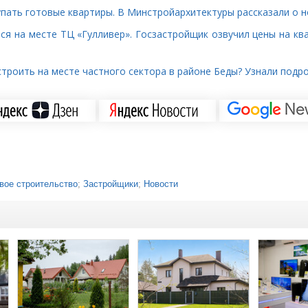
упать готовые квартиры. В Минстройархитектуры рассказали о 
ся на месте ТЦ «Гулливер». Госзастройщик озвучил цены на ква
строить на месте частного сектора в районе Беды? Узнали подр
вое строительство
;
Застройщики
;
Новости