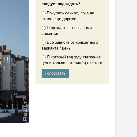
следует подождать?
Покупать сейчас, пока не
стало еще дороже
Подождать – цены сами
снизятся
Все зависит от конкретного
варианта / цены
Я который год жду снижения
цен и только потерял(а) от этого