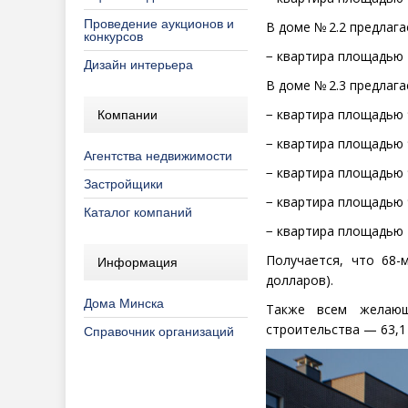
Проведение аукционов и
В доме № 2.2 предлаг
конкурсов
− квартира площадью 
Дизайн интерьера
В доме № 2.3 предлаг
− квартира площадью 
Компании
− квартира площадью 9
Агентства недвижимости
− квартира площадью 9
Застройщики
− квартира площадью 9
Каталог компаний
− квартира площадью 
Получается, что 68-
Информация
долларов).
Дома Минска
Также всем желающ
строительства — 63,1
Справочник организаций