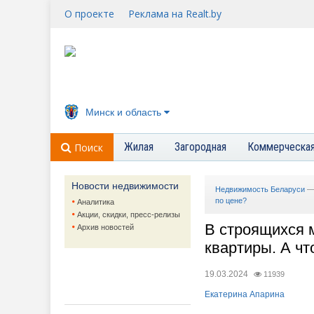
О проекте
Реклама на Realt.by
Минск и область
Жилая
Загородная
Коммерческа
Поиск
Новости недвижимости
Недвижимость Беларуси
по цене?
Аналитика
Акции, скидки, пресс-релизы
В строящихся 
Архив новостей
квартиры. А чт
19.03.2024
11939
Екатерина Апарина