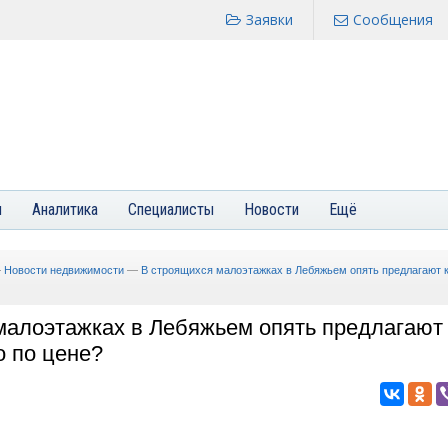
Заявки
Сообщения
я
Аналитика
Специалисты
Новости
Ещё
—
Новости недвижимости
—
В строящихся малоэтажках в Лебяжьем опять предлагают к
малоэтажках в Лебяжьем опять предлагают
о по цене?