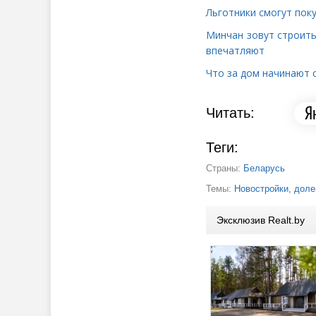
Льготники смогут пок
Минчан зовут строить
впечатляют
Что за дом начинают 
Читать:
Теги:
Страны:
Беларусь
Темы:
Новостройки, доле
Эксклюзив Realt.by