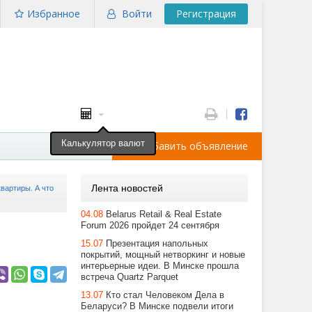
Избранное
Войти
Регистрация
Калькулятор валют
Добавить объявление
Лента новостей
вартиры. А что
04.08
Belarus Retail & Real Estate
Forum 2026 пройдет 24 сентября
15.07
Презентация напольных
покрытий, мощный нетворкинг и новые
интерьерные идеи. В Минске прошла
встреча Quartz Parquet
13.07
Кто стал Человеком Дела в
Беларуси? В Минске подвели итоги