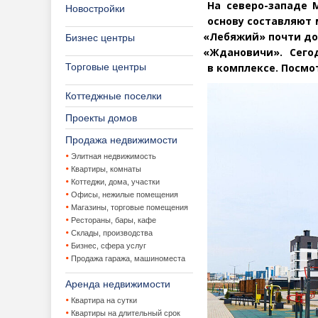
На северо-западе 
Новостройки
основу составляют
«
Лебяжий» почти до
Бизнес центры
«
Ждановичи». Сего
Торговые центры
в комплексе. Посмо
Коттеджные поселки
Проекты домов
Продажа недвижимости
Элитная недвижимость
Квартиры, комнаты
Коттеджи, дома, участки
Офисы, нежилые помещения
Магазины, торговые помещения
Рестораны, бары, кафе
Склады, производства
Бизнес, сфера услуг
Продажа гаража, машиноместа
Аренда недвижимости
Квартира на сутки
Квартиры на длительный срок