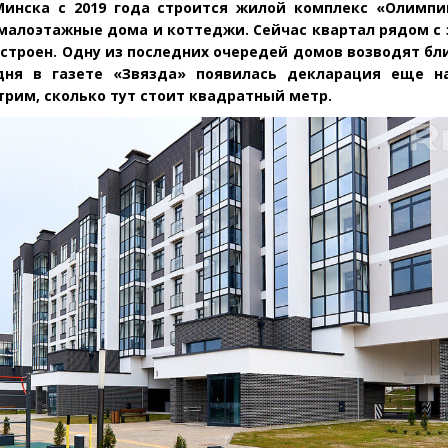
Минска с 2019 года строится жилой комплекс
«
Олимпик
 малоэтажные дома и коттеджи. Сейчас квартал рядом с
строен. Одну из последних очередей домов возводят бл
дня в газете
«
Звязда» появилась декларация еще н
трим, сколько тут стоит квадратный метр.