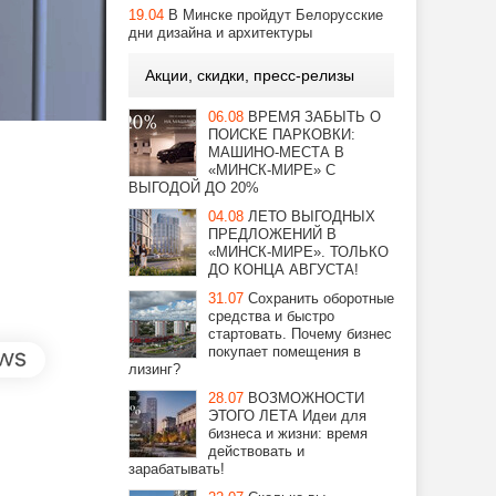
19.04
В Минске пройдут Белорусские
дни дизайна и архитектуры
Акции, скидки, пресс-релизы
06.08
ВРЕМЯ ЗАБЫТЬ О
ПОИСКЕ ПАРКОВКИ:
МАШИНО-МЕСТА В
«МИНСК-МИРЕ» С
ВЫГОДОЙ ДО 20%
04.08
ЛЕТО ВЫГОДНЫХ
ПРЕДЛОЖЕНИЙ В
«МИНСК-МИРЕ». ТОЛЬКО
ДО КОНЦА АВГУСТА!
31.07
Сохранить оборотные
средства и быстро
стартовать. Почему бизнес
покупает помещения в
лизинг?
28.07
ВОЗМОЖНОСТИ
ЭТОГО ЛЕТА Идеи для
бизнеса и жизни: время
действовать и
зарабатывать!