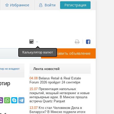
Избранное
Войти
Регистрация
Калькулятор валют
Добавить объявление
Лента новостей
тир не владеют
04.08
Belarus Retail & Real Estate
ртир
Forum 2026 пройдет 24 сентября
15.07
Презентация напольных
покрытий, мощный нетворкинг и новые
интерьерные идеи. В Минске прошла
встреча Quartz Parquet
13.07
Кто стал Человеком Дела в
Беларуси? В Минске подвели итоги