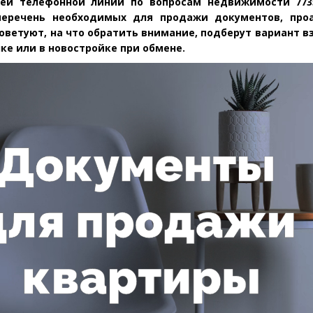
чей телефонной линии по вопросам недвижимости 773
перечень необходимых для продажи документов, про
оветуют, на что обратить внимание, подберут вариант 
ке или в новостройке при обмене.