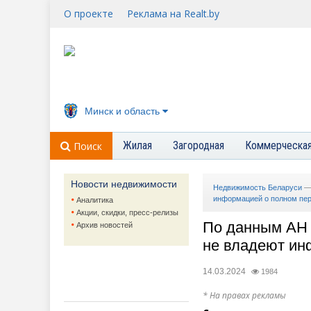
О проекте
Реклама на Realt.by
Минск и область
Жилая
Загородная
Коммерческа
Поиск
Новости недвижимости
Недвижимость Беларуси
информацией о полном пер
Аналитика
Акции, скидки, пресс-релизы
По данным АН 
Архив новостей
не владеют ин
14.03.2024
1984
* На правах рекламы