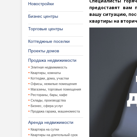
Специалисты горя
Новостройки
предоставят вам 
вашу ситуацию, пос
Бизнес центры
квартиры на вторич
Торговые центры
Коттеджные поселки
Проекты домов
Продажа недвижимости
Элитная недвижимость
Квартиры, комнаты
Коттеджи, дома, участки
Офисы, нежилые помещения
Магазины, торговые помещения
Рестораны, бары, кафе
Склады, производства
Бизнес, сфера услуг
Продажа гаража, машиноместа
Аренда недвижимости
Квартира на сутки
Квартиры на длительный срок