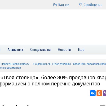
Заявки
Сообщения
я
Аналитика
Специалисты
Новости
Ещё
—
Новости недвижимости
—
По данным АН «Твоя столица» , более 80% продавцов квар
ечне документов
«Твоя столица», более 80% продавцов ква
формацией о полном перечне документов