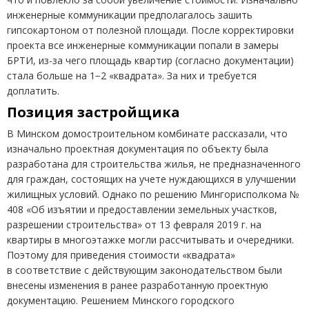
инженерные коммуникации предполагалось зашить
гипсокартоном от полезной площади. После корректировки
проекта все инженерные коммуникации попали в замеры
БРТИ, из-за чего площадь квартир
(
согласно документации)
стала больше на 1−2 «квадрата». За них и требуется
доплатить.
Позиция застройщика
В Минском домостроительном комбинате рассказали, что
изначально проектная документация по объекту была
разработана для строительства жилья, не предназначенного
для граждан, состоящих на учете нуждающихся в улучшении
жилищных условий. Однако по решению Мингорисполкома №
408 «Об изъятии и предоставлении земельных участков,
разрешении строительства» от 13 февраля 2019 г. на
квартиры в многоэтажке могли рассчитывать и очередники.
Поэтому для приведения стоимости
«
квадрата»
в соответствие с действующим законодательством были
внесены изменения в ранее разработанную проектную
документацию. Решением Минского городского