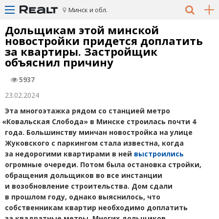
Минск и обл.
Дольщикам этой минской
новостройки придется доплатить
за квартиры. Застройщик
объяснил причину
5937
23.02.2024
Эта многоэтажка рядом со станцией метро
«
Ковальская Слобода» в Минске строилась почти 4
года. Большинству минчан новостройка на улице
Жуковского с паркингом стала известна, когда
за недорогими квартирами в ней
выстроились
огромные очереди. Потом была остановка стройки,
обращения дольщиков во все инстанции
и возобновление строительства. Дом сдали
в прошлом году, однако выяснилось, что
собственникам квартир необходимо доплатить
за квадратные метры. Многих дольщиков