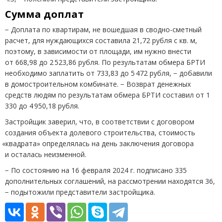
Сумма доплат
− Доплата по квартирам, не вошедшая в сводно-сметный
расчет, для нуждающихся составила 21,72 рубля с кв. м,
поэтому, в зависимости от площади, им нужно внести
от 668,98 до 2 523,86 рубля. По результатам обмера БРТИ
необходимо заплатить от 733,83 до 5 472 рубля, − добавили
в домостроительном комбинате. − Возврат денежных
средств людям по результатам обмера БРТИ составил от 1
330 до 4 950,18 рубля.
Застройщик заверил, что, в соответствии с договором
создания объекта долевого строительства, стоимость
«
квадрата» определялась на день заключения договора
и осталась неизменной.
− По состоянию на 16 февраля 2024 г. подписано 335
дополнительных соглашений, на рассмотрении находятся 36,
− подытожили представители застройщика.