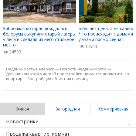
Заброшка, которая дождалась:
«Решает цена, а не календа
белорусы выкупили старый лагерь
Что происходит с домами 
у леса и сделали из него стильное
дачами прямо сейчас
место
15563
24533
Недвижимость Беларуси
—
Новости недвижимости
—
Дольщикам этой минской новостройки придется доплатить за
квартиры. Застройщик объяснил причину
Жилая
Загородная
Коммерческая
Новостройки
Продажа квартир, комнат