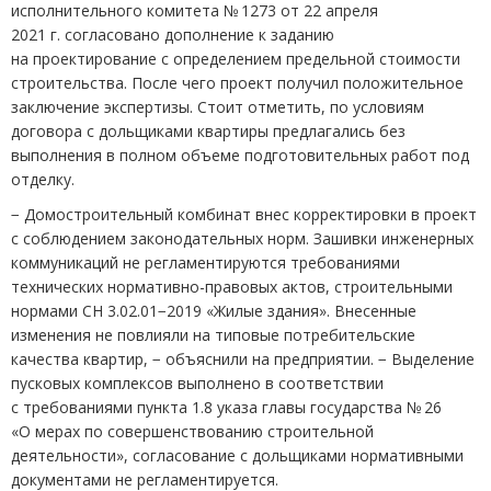
исполнительного комитета № 1273 от 22 апреля
2021 г. согласовано дополнение к заданию
на проектирование с определением предельной стоимости
строительства. После чего проект получил положительное
заключение экспертизы. Стоит отметить, по условиям
договора с дольщиками квартиры предлагались без
выполнения в полном объеме подготовительных работ под
отделку.
− Домостроительный комбинат внес корректировки в проект
с соблюдением законодательных норм. Зашивки инженерных
коммуникаций не регламентируются требованиями
технических нормативно-правовых актов, строительными
нормами СН 3.02.01−2019 «Жилые здания». Внесенные
изменения не повлияли на типовые потребительские
качества квартир, − объяснили на предприятии. − Выделение
пусковых комплексов выполнено в соответствии
с требованиями пункта 1.8 указа главы государства № 26
«О мерах по совершенствованию строительной
деятельности», согласование с дольщиками нормативными
документами не регламентируется.