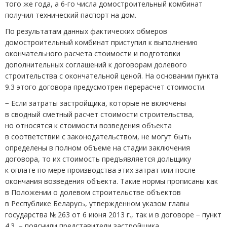
того же года, а 6-го числа домостроительный комбинат
получил технический паспорт на дом.
По результатам данных фактических обмеров
домостроительный комбинат приступил к выполнению
окончательного расчета стоимости и подготовки
дополнительных соглашений к договорам долевого
строительства с окончательной ценой. На основании пункта
9.3 этого договора предусмотрен перерасчет стоимости.
− Если затраты застройщика, которые не включены
в сводный сметный расчет стоимости строительства,
но относятся к стоимости возведения объекта
в соответствии с законодательством, не могут быть
определены в полном объеме на стадии заключения
договора, то их стоимость предъявляется дольщику
к оплате по мере производства этих затрат или после
окончания возведения объекта. Такие нормы прописаны как
в Положении о долевом строительстве объектов
в Республике Беларусь, утвержденном указом главы
государства № 263 от 6 июня 2013 г., так и в договоре − пункт
4.3, − пояснили представители застройщика.