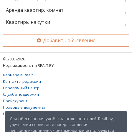
Аренда квартир, комнат
Квартиры на сутки
Добавить объявление
© 2005-2026
Недвижимость на REALT.BY
Карьера в Realt
Контакты редакции
Справочный центр
Служба поддержки
Прейскурант
Правовые документы
Настройка файлов cookies
Для обеспечения удобства пользователей Realt.by,
улучшения сервисов и предоставления
персонализированных рекомендаций используются