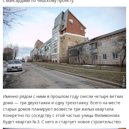
с мансардами по чешскому проекту.
Именно рядом с ними в прошлом году снесли четыре ветхих
дома — три двухэтажки и одну трехэтажку. Всего на месте
старых домов планируют возвести три жилых квартала.
Конкретно по соседству с этой частью улицы Филимонова
будет квартал № 3. С него и стартует новое строительство.