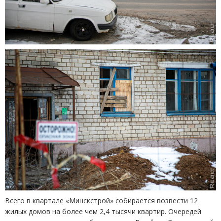
Всего в квартале
«
Минскстрой» собирается возвести 12
жилых домов на более чем 2,4 тысячи квартир. Очередей