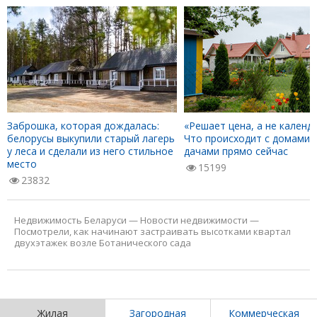
Заброшка, которая дождалась:
«Решает цена, а не календа
белорусы выкупили старый лагерь
Что происходит с домами 
у леса и сделали из него стильное
дачами прямо сейчас
место
15199
23832
Недвижимость Беларуси
—
Новости недвижимости
—
Посмотрели, как начинают застраивать высотками квартал
двухэтажек возле Ботанического сада
Жилая
Загородная
Коммерческая