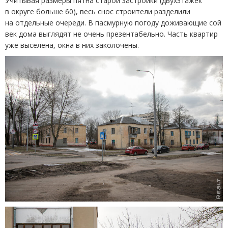
Учитывая размеры пятна старой застройки
(
двухэтажек
в округе больше 60), весь снос строители разделили
на отдельные очереди. В пасмурную погоду доживающие сой
век дома выглядят не очень презентабельно. Часть квартир
уже выселена, окна в них заколочены.