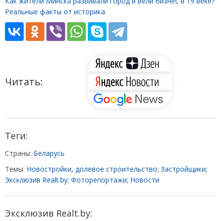
Как жители Минска развивали город и вели бизнес в 19 веке?
Реальные факты от историка
Читать:
Теги:
Страны:
Беларусь
Темы:
Новостройки, долевое строительство
;
Застройщики
;
Эксклюзив Realt.by
;
Фоторепортажи
;
Новости
Эксклюзив Realt.by: