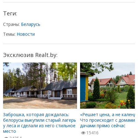
Теги:
Страны:
Беларусь
Темы:
Новости
Эксклюзив Realt.by:
Заброшка, которая дождалась:
«Решает цена, а не календа
белорусы выкупили старый лагерь
Что происходит с домами 
у леса и сделали из него стильное
дачами прямо сейчас
место
15416