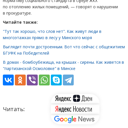
нормативу социального стандарта в сфере ЖКХ
по отоплению жилых помещений, — говорят о нарушении
в прокуратуре.
Читайте также:
"Тут так хорошо, что слов нет". Как живут люди в
многоэтажках прямо в лесу у Минского моря
Выглядит почти достроенным. Вот что сейчас с общежитием
БГУФК на Победителей
В домах - бомбоубежища, на крышах - сирены. Как живется в
"партизанской Осмоловке" в Минске
Читать: