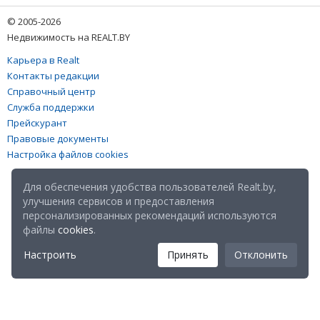
© 2005-2026
Недвижимость на REALT.BY
Карьера в Realt
Контакты редакции
Справочный центр
Служба поддержки
Прейскурант
Правовые документы
Настройка файлов cookies
Для обеспечения удобства пользователей Realt.by,
улучшения сервисов и предоставления
персонализированных рекомендаций используются
файлы
cookies
.
Настроить
Принять
Отклонить