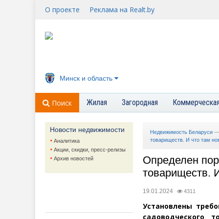
О проекте
Реклама на Realt.by
Минск и область
Жилая
Загородная
Коммерческа
Поиск
Новости недвижимости
Недвижимость Беларуси
товариществ. И что там но
Аналитика
Акции, скидки, пресс-релизы
Определен пор
Архив новостей
товариществ. И
19.01.2024
4311
Установлены требо
садоводческого т