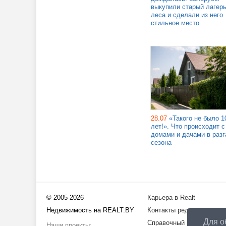
выкупили старый лагерь
леса и сделали из него
стильное место
28.07
«Такого не было 1
лет!». Что происходит с
домами и дачами в разг
сезона
© 2005-2026
Карьера в Realt
Недвижимость на REALT.BY
Контакты редакции
Для о
Справочный центр
Наши проекты: