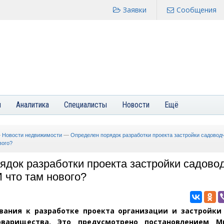
Заявки
Сообщения
я
Аналитика
Специалисты
Новости
Ещё
—
Новости недвижимости
—
Определен порядок разработки проекта застройки садовод
вого?
ядок разработки проекта застройки садово
 что там нового?
вания к разработке проекта организации и застройки
оварищества. Это предусмотрено постановлением М