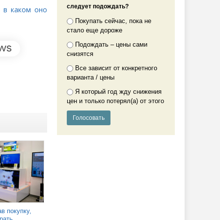
следует подождать?
и в каком оно
Покупать сейчас, пока не
стало еще дороже
Подождать – цены сами
снизятся
Все зависит от конкретного
варианта / цены
Я который год жду снижения
цен и только потерял(а) от этого
в покупку,
рать