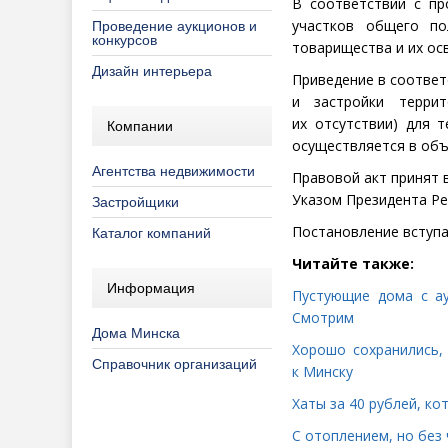
В соответствии с пр
участков общего по
Проведение аукционов и
конкурсов
товарищества и их ос
Дизайн интерьера
Приведение в соответ
и застройки террит
их отсутствии) для 
Компании
осуществляется в объ
Агентства недвижимости
Правовой акт принят 
Указом Президента Рес
Застройщики
Постановление вступа
Каталог компаний
Читайте также:
Информация
Пустующие дома с а
Смотрим
Дома Минска
Хорошо сохранились,
Справочник организаций
к Минску
Хаты за 40 рублей, к
С отоплением, но без