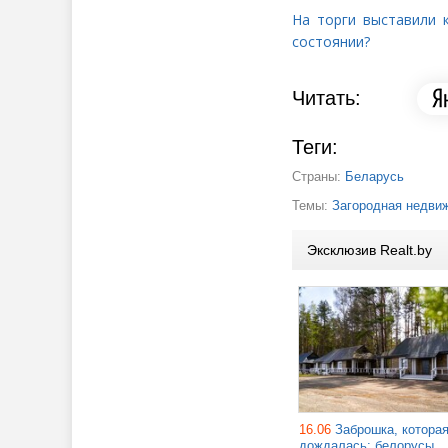
На торги выставили 
состоянии?
Читать:
Теги:
Страны:
Беларусь
Темы:
Загородная недви
Эксклюзив Realt.by
16.06
Заброшка, котора
дождалась: белорусы