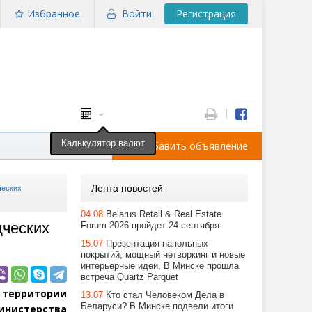
Избранное
Войти
Регистрация
Калькулятор валют
Добавить объявление
Лента новостей
ческих
04.08
Belarus Retail & Real Estate
дческих
Forum 2026 пройдет 24 сентября
15.07
Презентация напольных
покрытий, мощный нетворкинг и новые
интерьерные идеи. В Минске прошла
встреча Quartz Parquet
 территории
13.07
Кто стал Человеком Дела в
Беларуси? В Минске подвели итоги
инистерства